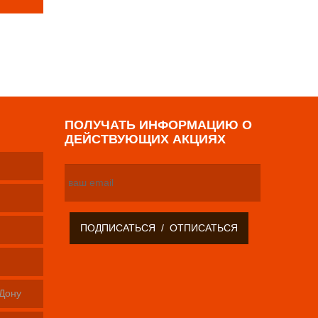
р
ПОЛУЧАТЬ ИНФОРМАЦИЮ О
ДЕЙСТВУЮЩИХ АКЦИЯХ
-Дону