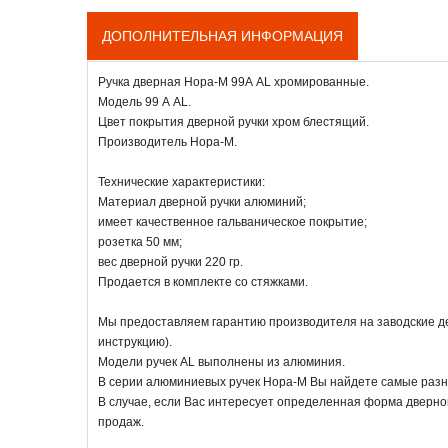
ДОПОЛНИТЕЛЬНАЯ ИНФОРМАЦИЯ
Ручка дверная Нора-М 99А AL хромированные.
Модель 99 А AL.
Цвет покрытия дверной ручки хром блестящий.
Производитель Нора-М.
Технические характеристики:
Материал дверной ручки алюминий;
имеет качественное гальваническое покрытие;
розетка 50 мм;
вес дверной ручки 220 гр.
Продается в комплекте со стяжками.
Мы предоставляем гарантию производителя на заводские деф
инструкцию).
Модели ручек AL выполнены из алюминия.
В серии алюминиевых ручек Нора-М Вы найдете самые разны
В случае, если Вас интересует определенная форма дверной
продаж.