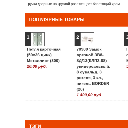
ручки дверные на круглой розетке цвет блестящий хром
ПОПУЛЯРНЫЕ ТОВАРЫ
1
2
Петля карточная
70900 Замок
(50х36 цинк)
врезной ЗВ8-
Металлист (300)
8Д/13(КЛП2-88)
20,00 руб.
универсальный,
8 сувальд, 3
ригеля, 3 кл.,
никель BORDER
(20)
1 400,00 руб.
ТЭГИ