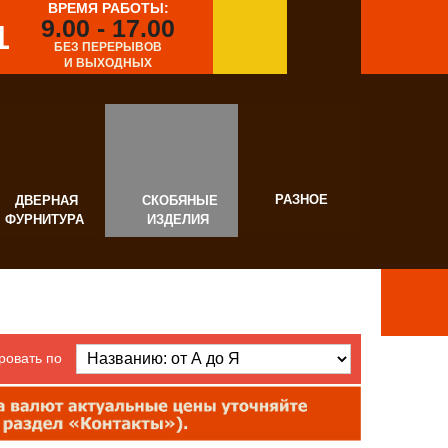
ВРЕМЯ РАБОТЫ:
9.00 - 17.00
1
БЕЗ ПЕРЕРЫВОВ
И ВЫХОДНЫХ
РАЗНОЕ
ВЕРНАЯ
СКОБЯНЫЕ
УРНИТУРА
ИЗДЕЛИЯ
ровать по