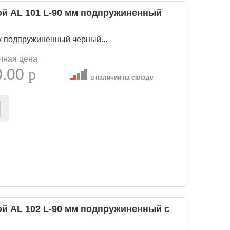
ой AL 101 L-90 мм подпружиненный
к подпружиненный черный...
чная цена
0.00
p
в наличии на складе
ой AL 102 L-90 мм подпружиненный с