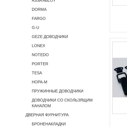
ASSA ABLOY
DORMA
FARGO
G-U
GEZE ДОВОДЧИКИ
LONEX
NOTEDO
PORTER
TESA
НОРА-М
ПРУЖИННЫЕ ДОВОДЧИКИ
ДОВОДЧИКИ СО СКОЛЬЗЯЩИМ
КАНАЛОМ
ДВЕРНАЯ ФУРНИТУРА
БРОНЕНАКЛАДКИ