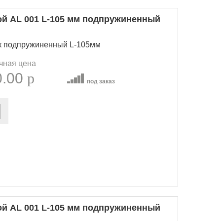
ой AL 001 L-105 мм подпружиненный
нк подпружиненный L-105мм
чная цена
0.00
p
под заказ
ой AL 001 L-105 мм подпружиненный