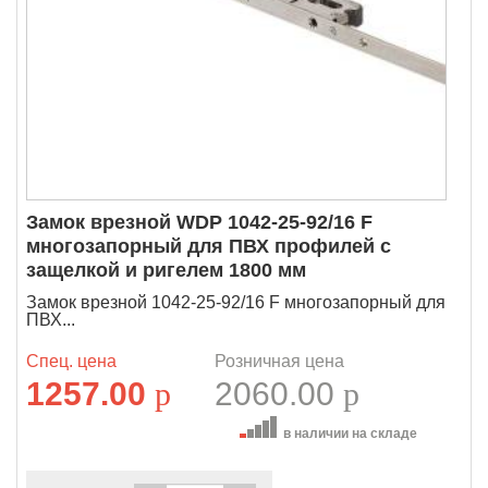
Замок врезной WDP 1042-25-92/16 F
многозапорный для ПВХ профилей с
защелкой и ригелем 1800 мм
Замок врезной 1042-25-92/16 F многозапорный для
ПВХ...
Спец. цена
Розничная цена
1257.00
p
2060.00
p
в наличии на складе