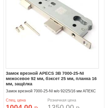
Замок врезной APECS ЗВ 7000-25-NI
межосевое 92 мм, бэксет 25 мм, планка 16
мм, защёлка
Замок врезной 7000-25-NI м/о 92/25/16 мм АПЕКС
Спец. цена
Розничная цена
1004.00
p
1350.00
p