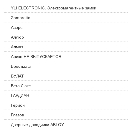
YLI ELECTRONIC. Электромагнитные замки
Zambrotto
Аверс
Аллюр
Алмаз
Арико НЕ ВЫПУСКАЕТСЯ
Брестмаш
БУЛАТ
Вега Люкс
ГАРДИАН
Герион
Глазов
Дверные доводчики ABLOY