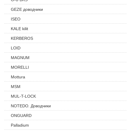
GEZE доводчики
ISEO
KALE kilit
KERBEROS
LOID
MAGNUM
MORELLI
Mottura
MSM
MUL-T-LOCK
NOTEDO. Доводчики
ONGUARD
Palladium