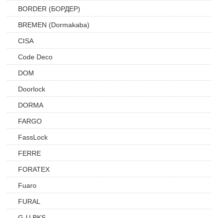
BORDER (БОРДЕР)
BREMEN (Dormakaba)
CISA
Code Deco
DOM
Doorlock
DORMA
FARGO
FassLock
FERRE
FORATEX
Fuaro
FURAL
G-U BKS