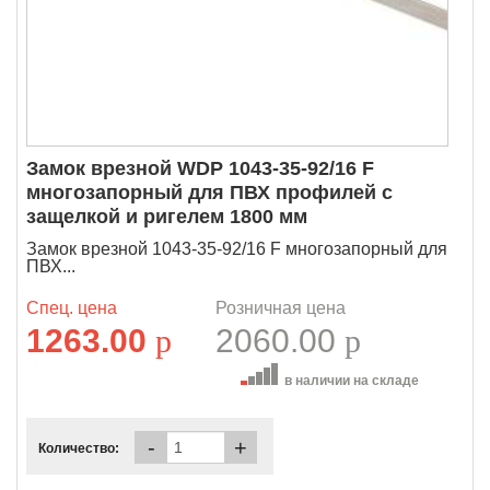
Замок врезной WDP 1043-35-92/16 F
многозапорный для ПВХ профилей с
защелкой и ригелем 1800 мм
Замок врезной 1043-35-92/16 F многозапорный для
ПВХ...
Спец. цена
Розничная цена
1263.00
p
2060.00
p
в наличии на складе
-
+
Количество: