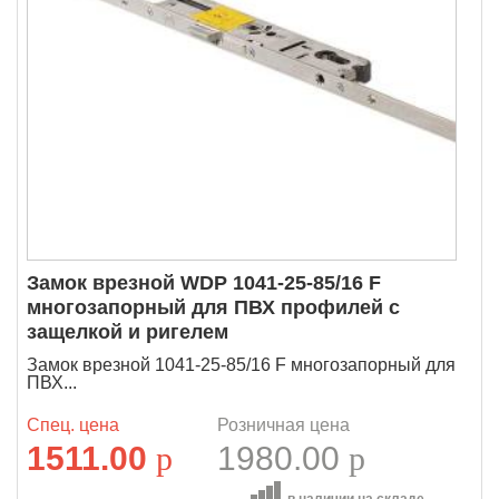
Замок врезной WDP 1041-25-85/16 F
многозапорный для ПВХ профилей с
защелкой и ригелем
Замок врезной 1041-25-85/16 F многозапорный для
ПВХ...
Спец. цена
Розничная цена
1511.00
p
1980.00
p
в наличии на складе