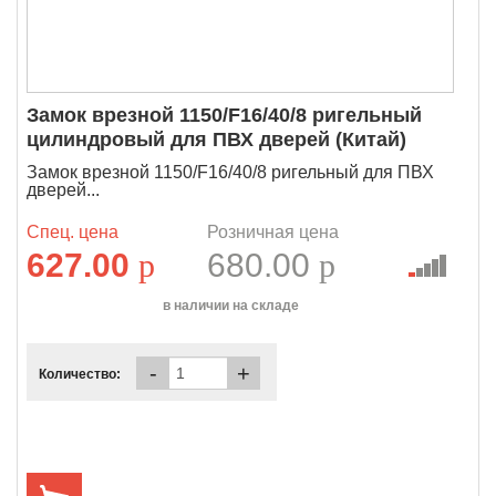
Замок врезной 1150/F16/40/8 ригельный
цилиндровый для ПВХ дверей (Китай)
Замок врезной 1150/F16/40/8 ригельный для ПВХ
дверей...
Спец. цена
Розничная цена
627.00
p
680.00
p
в наличии на складе
-
+
Количество: