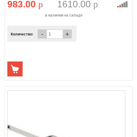
983.00
p
1610.00
p
в наличии на складе
-
+
Количество: