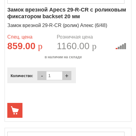
Замок врезной Apecs 29-R-CR с роликовым
фиксатором backset 20 мм
Замок врезной 29-R-CR (ролик) Апекс (6/48)
Спец. цена
Розничная цена
859.00
p
1160.00
p
в наличии на складе
-
+
Количество: