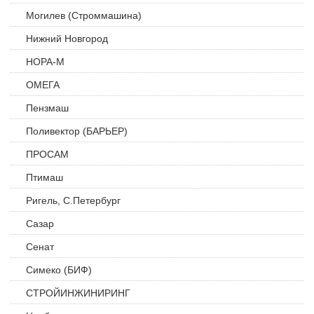
Могилев (Строммашина)
Нижний Новгород
НОРА-М
ОМЕГА
Пензмаш
Поливектор (БАРЬЕР)
ПРОСАМ
Птимаш
Ригель, С.Петербург
Сазар
Сенат
Симеко (БИФ)
СТРОЙИНЖИНИРИНГ