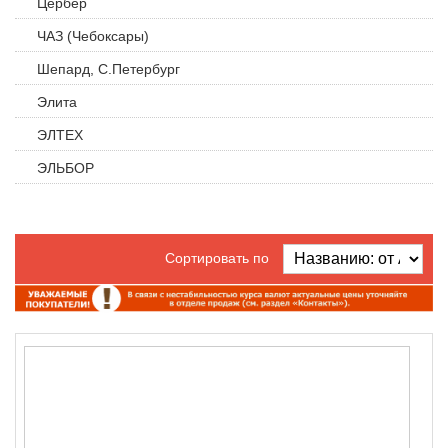
Цербер
ЧАЗ (Чебоксары)
Шепард, С.Петербург
Элита
ЭЛТЕХ
ЭЛЬБОР
Сортировать по