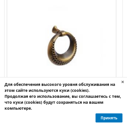
×
Для обеспечения высокого уровня обслуживания на
этом сайте используются куки (cookies).
Продолжая его использование, вы соглашаетесь с тем,
что куки (cookies) будут сохраняться на вашем
компьютере.
Ручка-капля мебельная H003-6125 античная
бронза
Принять
Ручка мебельная капля H003-6125 (античная бронза)