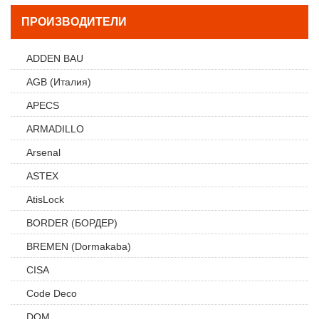
ПРОИЗВОДИТЕЛИ
ADDEN BAU
AGB (Италия)
APECS
ARMADILLO
Arsenal
ASTEX
AtisLock
BORDER (БОРДЕР)
BREMEN (Dormakaba)
CISA
Code Deco
DOM