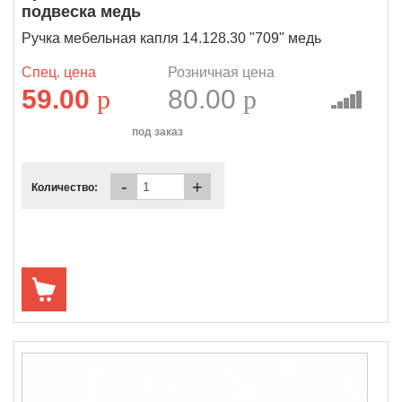
подвеска медь
Ручка мебельная капля 14.128.30 "709" медь
Спец. цена
Розничная цена
59.00
p
80.00
p
под заказ
-
+
Количество: