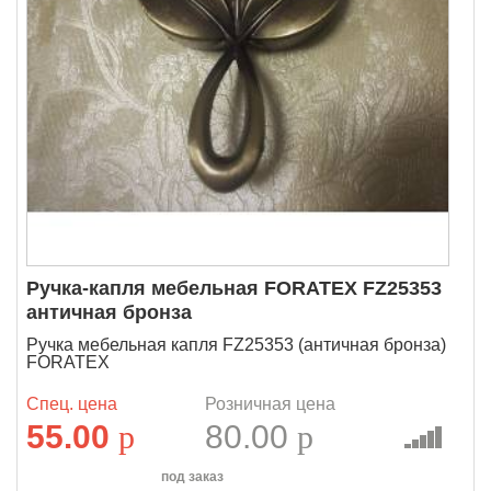
Ручка-капля мебельная FORATEX FZ25353
античная бронза
Ручка мебельная капля FZ25353 (античная бронза)
FORATEX
Спец. цена
Розничная цена
55.00
p
80.00
p
под заказ