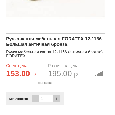
Ручка-капля мебельная FORATEX 12-1156
Большая античная бронза
Ручка мебельная капля 12-1156 (античная бронза)
FORATEX
Спец. цена
Розничная цена
153.00
p
195.00
p
под заказ
-
+
Количество: