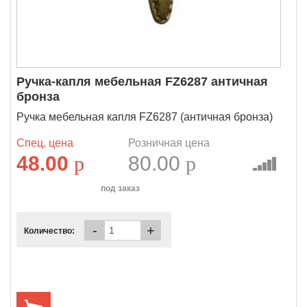
Ручка-капля мебельная FZ6287 античная
бронза
Ручка мебельная капля FZ6287 (античная бронза)
Спец. цена
Розничная цена
48.00
p
80.00
p
под заказ
-
+
Количество: