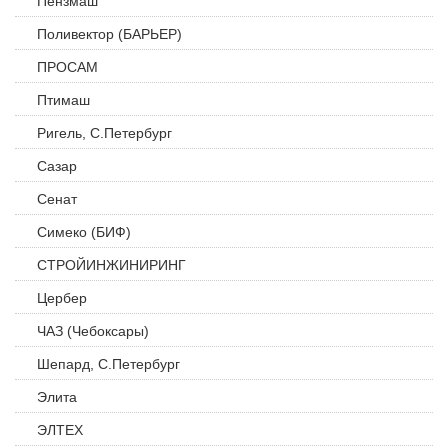
Пензмаш
Поливектор (БАРЬЕР)
ПРОСАМ
Птимаш
Ригель, С.Петербург
Сазар
Сенат
Симеко (БИФ)
СТРОЙИНЖИНИРИНГ
Цербер
ЧАЗ (Чебоксары)
Шепард, С.Петербург
Элита
ЭЛТЕХ