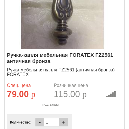
Ручка-капля мебельная FORATEX FZ2561
античная бронза
Ручка мебельная капля FZ2561 (античная бронза)
FORATEX
Спец. цена
Розничная цена
79.00
p
115.00
p
под заказ
-
+
Количество: