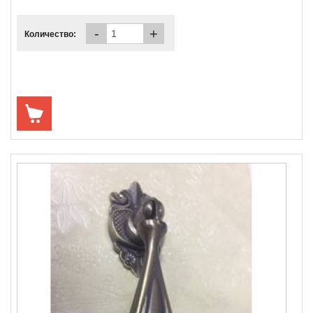
-
+
Количество: