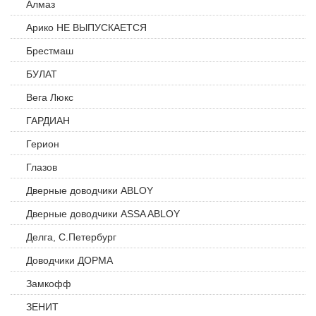
Алмаз
Арико НЕ ВЫПУСКАЕТСЯ
Брестмаш
БУЛАТ
Вега Люкс
ГАРДИАН
Герион
Глазов
Дверные доводчики ABLOY
Дверные доводчики ASSA ABLOY
Делга, С.Петербург
Доводчики ДОРМА
Замкофф
ЗЕНИТ