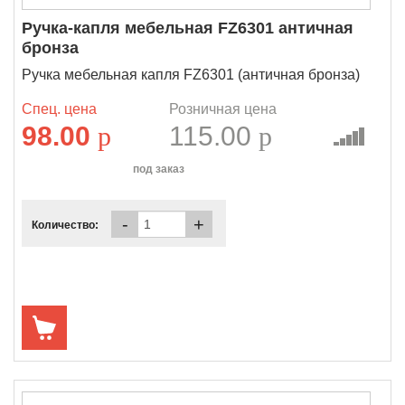
Ручка-капля мебельная FZ6301 античная
бронза
Ручка мебельная капля FZ6301 (античная бронза)
Спец. цена
Розничная цена
98.00
p
115.00
p
под заказ
-
+
Количество: