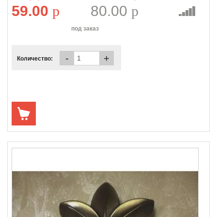
59.00
p
80.00
p
под заказ
-
+
Количество: