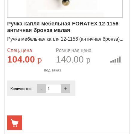
Ручка-капля мебельная FORATEX 12-1156
античная бронза малая
Ручка мебельная капля 12-1156 (античная бронза)...
Спец. цена
Розничная цена
104.00
p
140.00
p
под заказ
-
+
Количество: