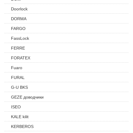
Doorlock
DORMA
FARGO
FassLock
FERRE
FORATEX
Fuaro
FURAL
G-U BKS
GEZE доводчики
ISEO
KALE kilit
KERBEROS