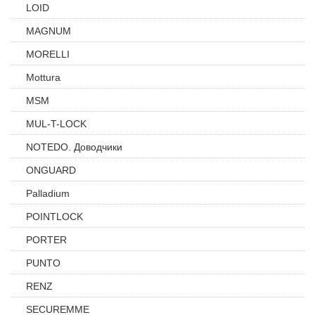
LOID
MAGNUM
MORELLI
Mottura
MSM
MUL-T-LOCK
NOTEDO. Доводчики
ONGUARD
Palladium
POINTLOCK
PORTER
PUNTO
RENZ
SECUREMME