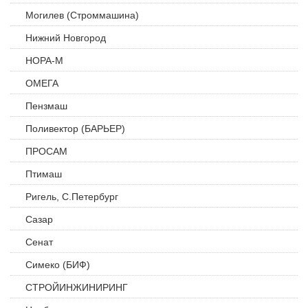
Могилев (Строммашина)
Нижний Новгород
НОРА-М
ОМЕГА
Пензмаш
Поливектор (БАРЬЕР)
ПРОСАМ
Птимаш
Ригель, С.Петербург
Сазар
Сенат
Симеко (БИФ)
СТРОЙИНЖИНИРИНГ