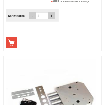
в наличии на складе
-
+
Количество: