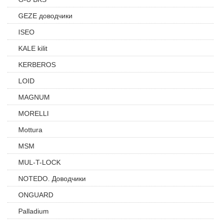
GEZE доводчики
ISEO
KALE kilit
KERBEROS
LOID
MAGNUM
MORELLI
Mottura
MSM
MUL-T-LOCK
NOTEDO. Доводчики
ONGUARD
Palladium