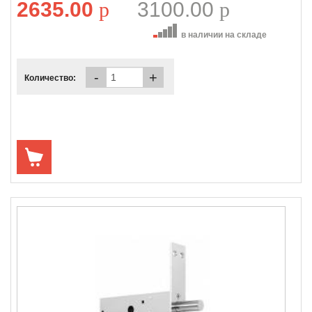
2635.00
p
3100.00
p
в наличии на складе
-
+
Количество: