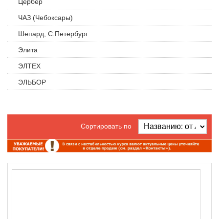
Цербер
ЧАЗ (Чебоксары)
Шепард, С.Петербург
Элита
ЭЛТЕХ
ЭЛЬБОР
Сортировать по