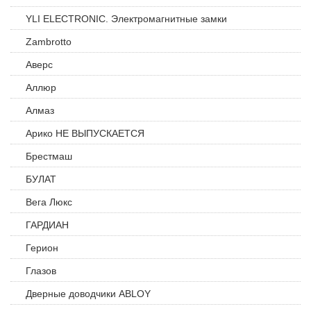
YLI ELECTRONIC. Электромагнитные замки
Zambrotto
Аверс
Аллюр
Алмаз
Арико НЕ ВЫПУСКАЕТСЯ
Брестмаш
БУЛАТ
Вега Люкс
ГАРДИАН
Герион
Глазов
Дверные доводчики ABLOY