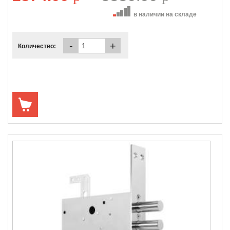
в наличии на складе
-
+
Количество: