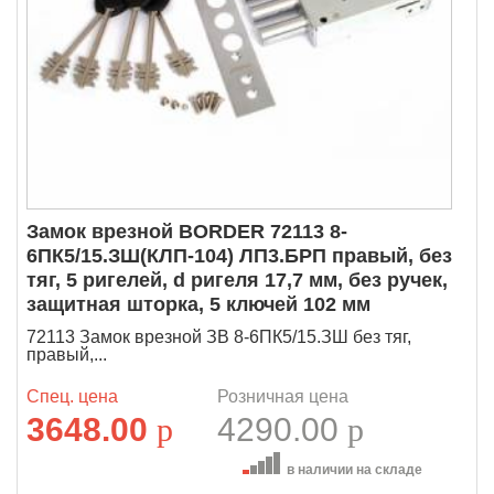
Замок врезной BORDER 72113 8-
6ПК5/15.ЗШ(КЛП-104) ЛП3.БРП правый, без
тяг, 5 ригелей, d ригеля 17,7 мм, без ручек,
защитная шторка, 5 ключей 102 мм
72113 Замок врезной ЗВ 8-6ПК5/15.ЗШ без тяг,
правый,...
Спец. цена
Розничная цена
3648.00
p
4290.00
p
в наличии на складе