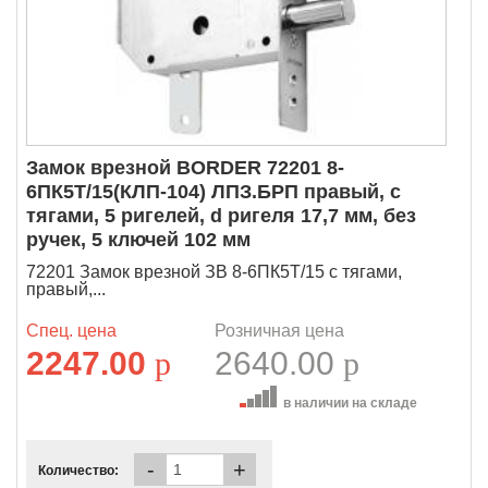
Замок врезной BORDER 72201 8-
6ПК5Т/15(КЛП-104) ЛПЗ.БРП правый, с
тягами, 5 ригелей, d ригеля 17,7 мм, без
ручек, 5 ключей 102 мм
72201 Замок врезной ЗВ 8-6ПК5Т/15 с тягами,
правый,...
Спец. цена
Розничная цена
2247.00
p
2640.00
p
в наличии на складе
-
+
Количество: