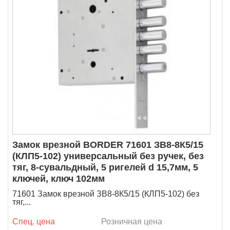
Замок врезной BORDER 71601 ЗВ8-8К5/15
(КЛП5-102) универсальный без ручек, без
тяг, 8-сувальдный, 5 ригелей d 15,7мм, 5
ключей, ключ 102мм
71601 Замок врезной ЗВ8-8К5/15 (КЛП5-102) без
тяг,...
Спец. цена
Розничная цена