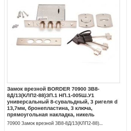
Замок врезной BORDER 70900 ЗВ8-
8Д/13(КЛП2-88)ЗП.1 НП.1-005Ш.У1
универсальный 8-сувальдный, 3 ригеля d
13,7мм, бронепластина, 3 ключа,
прямоугольная накладка, никель
70900 Замок врезной ЗВ8-8Д/13(КЛП2-88)...