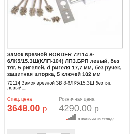
Замок врезной BORDER 72114 8-
6ЛК5/15.ЗШ(КЛП-104) ЛП3.БРП левый, без
тяг, 5 ригелей, d ригеля 17,7 мм, без ручек,
защитная шторка, 5 ключей 102 мм
72114 Замок врезной ЗВ 8-6ЛК5/15.ЗШ без тяг,
левый,...
Спец. цена
Розничная цена
3648.00
p
4290.00
p
в наличии на складе