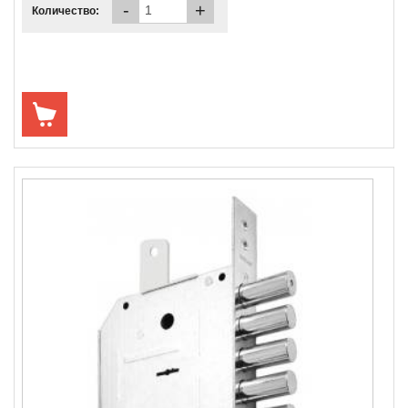
-
+
Количество: