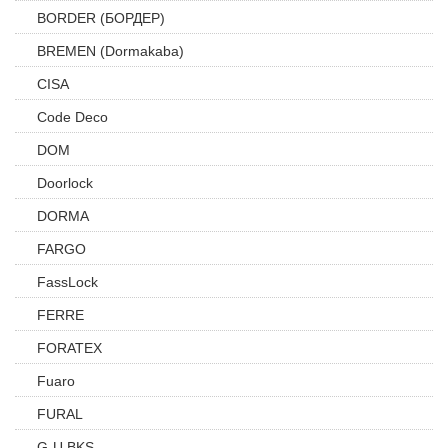
BORDER (БОРДЕР)
BREMEN (Dormakaba)
CISA
Code Deco
DOM
Doorlock
DORMA
FARGO
FassLock
FERRE
FORATEX
Fuaro
FURAL
G-U BKS