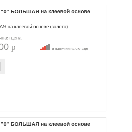
 "0" БОЛЬШАЯ на клеевой основе
 на клеевой основе (золото)...
чная цена
.00
p
в наличии на складе
 "0" БОЛЬШАЯ на клеевой основе