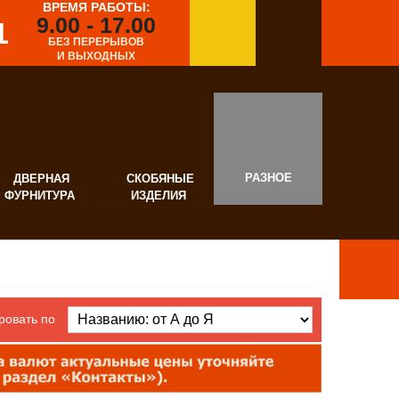
ВРЕМЯ РАБОТЫ:
9.00 - 17.00
1
БЕЗ ПЕРЕРЫВОВ
И ВЫХОДНЫХ
РАЗНОЕ
ВЕРНАЯ
СКОБЯНЫЕ
УРНИТУРА
ИЗДЕЛИЯ
ровать по