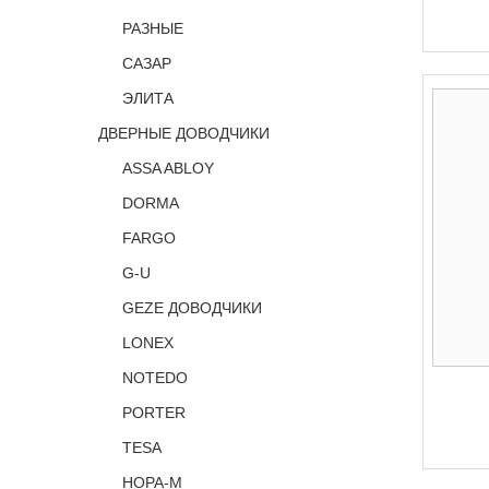
РАЗНЫЕ
САЗАР
ЭЛИТА
ДВЕРНЫЕ ДОВОДЧИКИ
ASSA ABLOY
DORMA
FARGO
G-U
GEZE ДОВОДЧИКИ
LONEX
NOTEDO
PORTER
TESA
НОРА-М