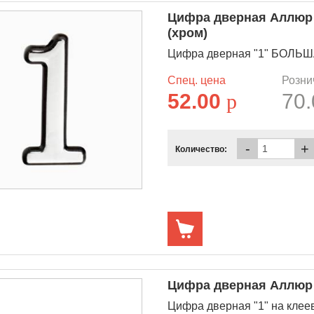
Цифра дверная Аллюр
(хром)
Цифра дверная "1" БОЛЬШАЯ
Спец. цена
Розни
52.00
p
70
-
+
Количество:
Цифра дверная Аллюр "
Цифра дверная "1" на клее