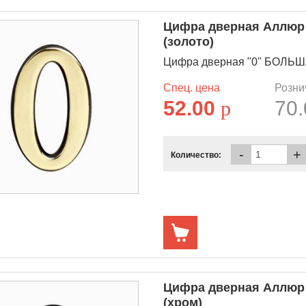
Цифра дверная Аллюр
(золото)
Цифра дверная "0" БОЛЬШАЯ
Спец. цена
Розни
52.00
p
70
-
+
Количество:
Цифра дверная Аллюр
(хром)