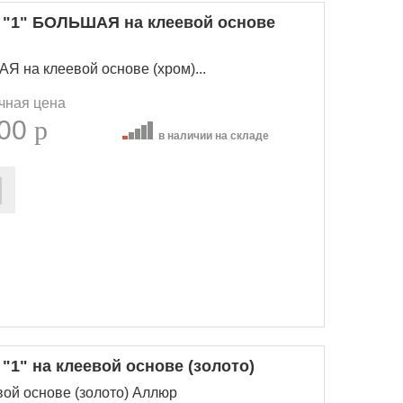
 "1" БОЛЬШАЯ на клеевой основе
 на клеевой основе (хром)...
чная цена
.00
p
в наличии на складе
1" на клеевой основе (золото)
вой основе (золото) Аллюр