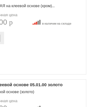
 на клеевой основе (хром)...
чная цена
.00
p
в наличии на складе
еевой основе 05.01.00 золото
ой основе (золото)
чная цена