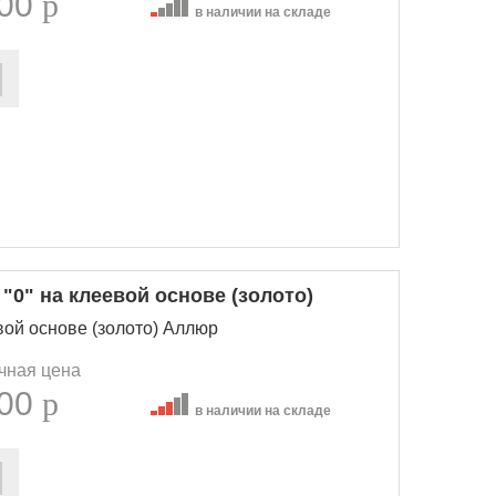
.00
p
в наличии на складе
0" на клеевой основе (золото)
вой основе (золото) Аллюр
чная цена
.00
p
в наличии на складе