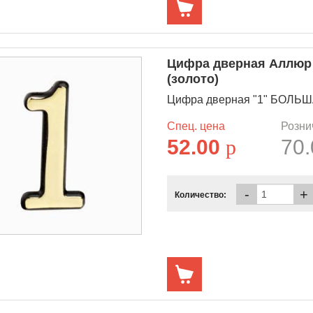
Цифра дверная Аллюр
(золото)
Цифра дверная "1" БОЛЬШАЯ
Спец. цена
Розни
52.00
p
70
-
+
Количество: