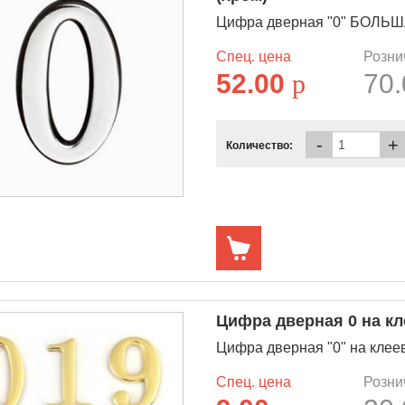
Цифра дверная "0" БОЛЬШАЯ
Спец. цена
Розни
52.00
p
70
-
+
Количество:
Цифра дверная 0 на кл
Цифра дверная "0" на клеев
Спец. цена
Розни