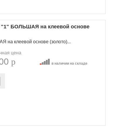
 "1" БОЛЬШАЯ на клеевой основе
 на клеевой основе (золото)...
чная цена
.00
p
в наличии на складе