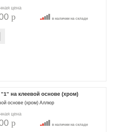
чная цена
.00
p
в наличии на складе
1" на клеевой основе (хром)
вой основе (хром) Аллюр
чная цена
.00
p
в наличии на складе