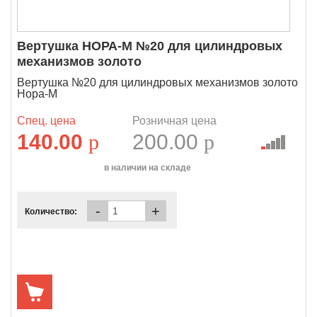
Вертушка НОРА-М №20 для цилиндровых
механизмов золото
Вертушка №20 для цилиндровых механизмов золото
Нора-М
Спец. цена
Розничная цена
140.00
p
200.00
p
в наличии на складе
-
+
Количество: