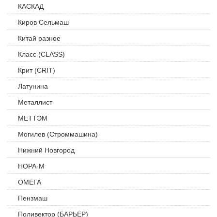
КАСКАД
Киров Сельмаш
Китай разное
Класс (CLASS)
Крит (CRIT)
Латунина
Металлист
МЕТТЭМ
Могилев (Строммашина)
Нижний Новгород
НОРА-М
ОМЕГА
Пензмаш
Поливектор (БАРЬЕР)