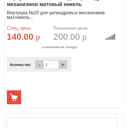
механизмов матовый никель
Вертушка №20 для цилиндровых механизмов
мат.никель...
Спец. цена
Розничная цена
140.00
p
200.00
p
в наличии на складе
-
+
Количество: