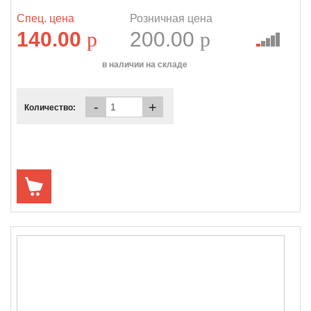
Спец. цена
Розничная цена
140.00
p
200.00
p
в наличии на складе
-
+
Количество: