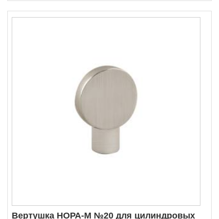
Вертушка НОРА-М №20 для цилиндровых