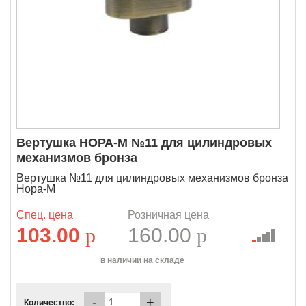
Вертушка НОРА-М №11 для цилиндровых
механизмов бронза
Вертушка №11 для цилиндровых механизмов бронза
Нора-М
Спец. цена
Розничная цена
103.00
p
160.00
p
в наличии на складе
-
+
Количество: