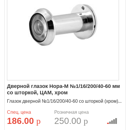
Дверной глазок Нора-М №1/16/200/40-60 мм
со шторкой, ЦАМ, хром
Глазок дверной №1/16/200/40-60 со шторкой (хром)...
Спец. цена
Розничная цена
186.00
p
250.00
p