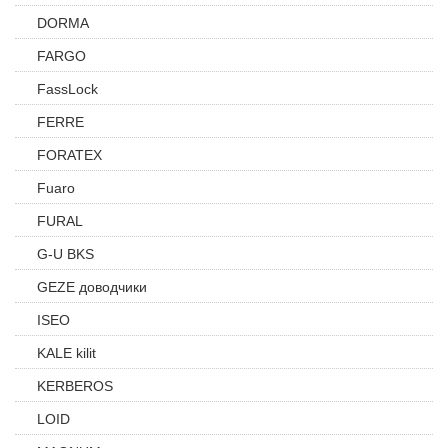
DORMA
FARGO
FassLock
FERRE
FORATEX
Fuaro
FURAL
G-U BKS
GEZE доводчики
ISEO
KALE kilit
KERBEROS
LOID