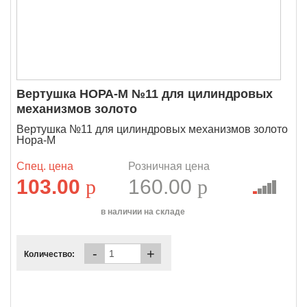
Вертушка НОРА-М №11 для цилиндровых
механизмов золото
Вертушка №11 для цилиндровых механизмов золото
Нора-М
Спец. цена
Розничная цена
103.00
p
160.00
p
в наличии на складе
-
+
Количество: