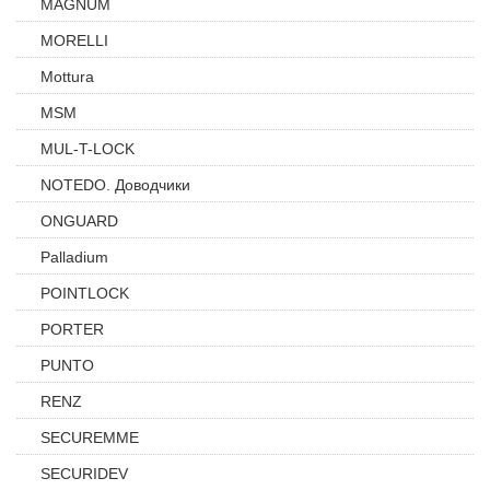
MAGNUM
MORELLI
Mottura
MSM
MUL-T-LOCK
NOTEDO. Доводчики
ONGUARD
Palladium
POINTLOCK
PORTER
PUNTO
RENZ
SECUREMME
SECURIDEV