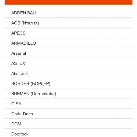
ADDEN BAU
AGB (Италия)
APECS
ARMADILLO
Arsenal
ASTEX
AtisLock
BORDER (БОРДЕР)
BREMEN (Dormakaba)
CISA
Code Deco
DOM
Doorlock