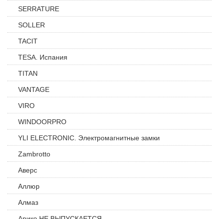
SERRATURE
SOLLER
TACIT
TESA. Испания
TITAN
VANTAGE
VIRO
WINDOORPRO
YLI ELECTRONIC. Электромагнитные замки
Zambrotto
Аверс
Аллюр
Алмаз
Арико НЕ ВЫПУСКАЕТСЯ