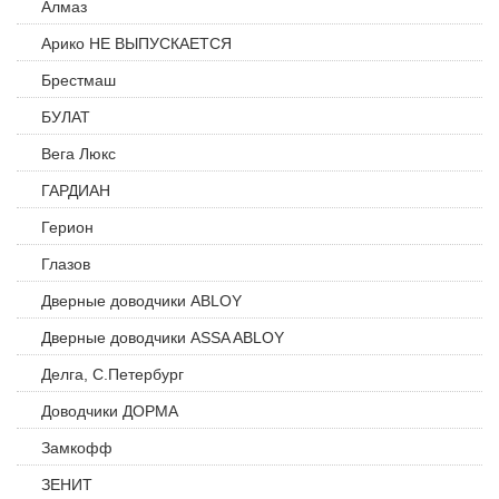
Алмаз
Арико НЕ ВЫПУСКАЕТСЯ
Брестмаш
БУЛАТ
Вега Люкс
ГАРДИАН
Герион
Глазов
Дверные доводчики ABLOY
Дверные доводчики ASSA ABLOY
Делга, С.Петербург
Доводчики ДОРМА
Замкофф
ЗЕНИТ