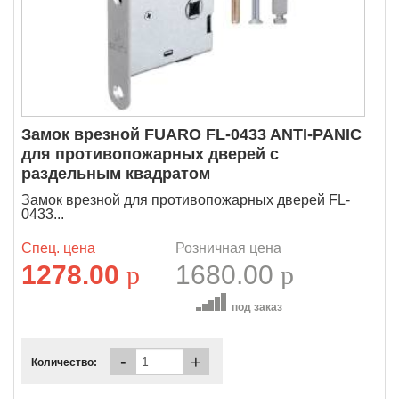
Замок врезной FUARO FL-0433 ANTI-PANIC
для противопожарных дверей с
раздельным квадратом
Замок врезной для противопожарных дверей FL-
0433...
Спец. цена
Розничная цена
1278.00
p
1680.00
p
под заказ
-
+
Количество: