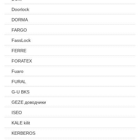
Doorlock
DORMA
FARGO
FassLock
FERRE
FORATEX
Fuaro
FURAL
G-U BKS
GEZE доводчики
ISEO
KALE kilit
KERBEROS