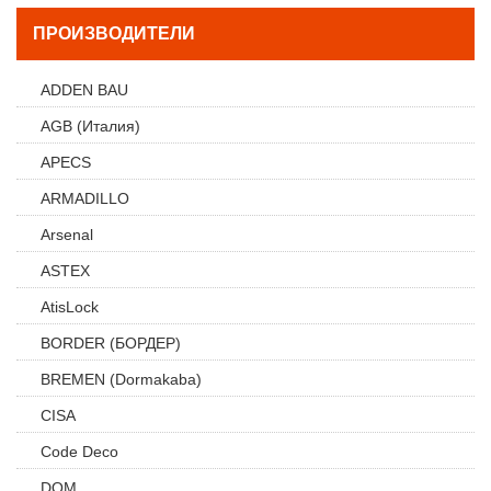
ПРОИЗВОДИТЕЛИ
ADDEN BAU
AGB (Италия)
APECS
ARMADILLO
Arsenal
ASTEX
AtisLock
BORDER (БОРДЕР)
BREMEN (Dormakaba)
CISA
Code Deco
DOM