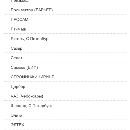
Пензмаш
Поливектор (БАРЬЕР)
ПРОСАМ
Птимаш
Ригель, С.Петербург
Сазар
Сенат
Симеко (БИФ)
СТРОЙИНЖИНИРИНГ
Цербер
ЧАЗ (Чебоксары)
Шепард, С.Петербург
Элита
ЭЛТЕХ