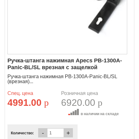
Ручка-штанга нажимная Apecs PB-1300A-
Panic-BL/SL врезная с защелкой
Ручка-штанга нажимная PB-1300A-Panic-BL/SL
(врезная)...
Спец. цена
Розничная цена
4991.00
p
6920.00
p
в наличии на складе
-
+
Количество: