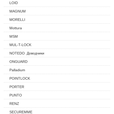
LOID
MAGNUM
MORELLI
Mottura
MSM
MUL-T-LOCK
NOTEDO. Доводчики
ONGUARD
Palladium
POINTLOCK
PORTER
PUNTO
RENZ
SECUREMME