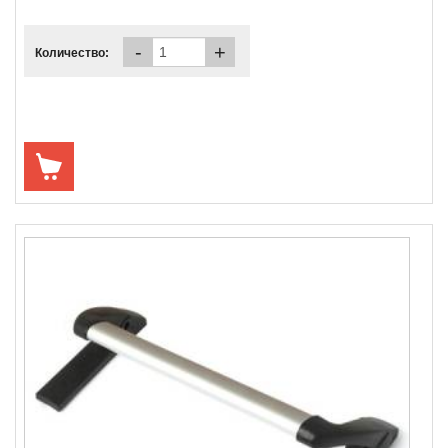
-
+
Количество: