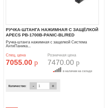
РУЧКА-ШТАНГА НАЖИМНАЯ С ЗАЩЁЛКОЙ
APECS PB-1700B-PANIC-BL/RED
Ручка-штанга нажимная с защелкой Система
АнтиПаника...
Спец. цена
Розничная цена
7055.00
p
7470.00
p
в наличии на складе
-
+
Количество: