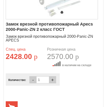
Замок врезной противопожарный Apecs
2000-Panic-ZN 2 класс ГОСТ
Замок врезной противопожарный 2000-Panic-ZN
APECS
Спец. цена
Розничная цена
2428.00
p
2570.00
p
в наличии на складе
-
+
Количество: