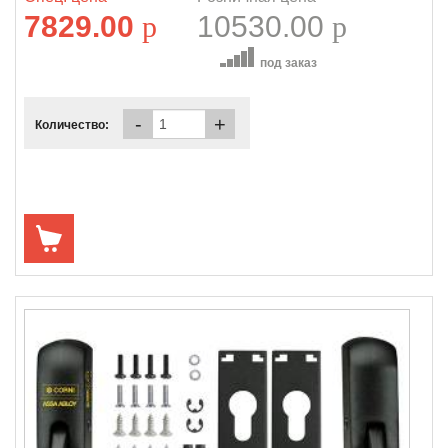
7829.00
p
10530.00
p
под заказ
-
+
Количество: