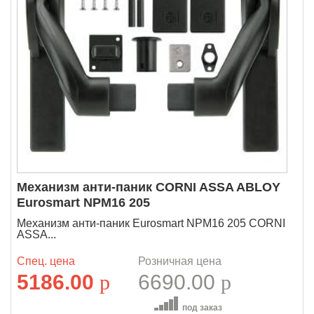
Механизм анти-паник CORNI ASSA ABLOY
Eurosmart NPM16 205
Механизм анти-паник Eurosmart NPM16 205 CORNI
ASSA...
Спец. цена
Розничная цена
5186.00
p
6690.00
p
под заказ