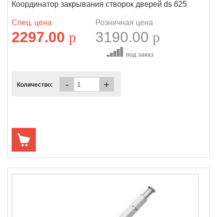
Координатор закрывания створок дверей ds 625
Спец. цена
Розничная цена
2297.00
p
3190.00
p
под заказ
-
+
Количество: