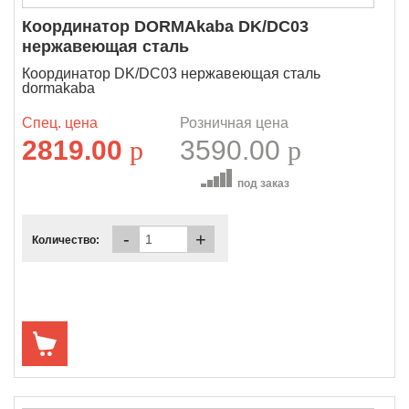
Координатор DORMAkaba DK/DC03
нержавеющая сталь
Координатор DK/DC03 нержавеющая сталь
dormakaba
Спец. цена
Розничная цена
2819.00
p
3590.00
p
под заказ
-
+
Количество: