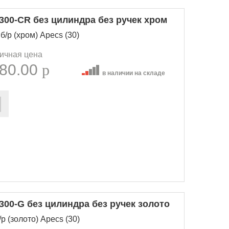
300-CR без цилиндра без ручек хром
б/р (хром) Apecs (30)
ичная цена
80.00
p
в наличии на складе
300-G без цилиндра без ручек золото
р (золото) Apecs (30)