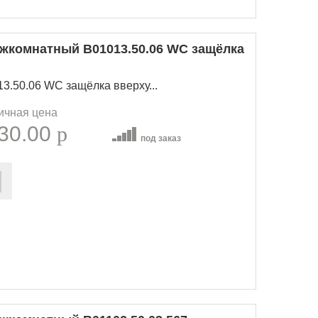
комнатный B01013.50.06 WC защёлка
.50.06 WC защёлка вверху...
ичная цена
30.00
p
под заказ