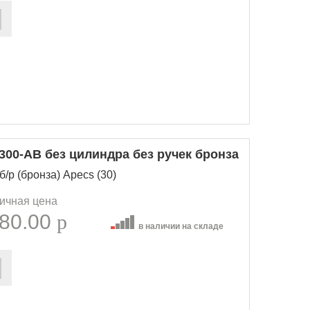
300-АВ без цилиндра без ручек бронза
/р (бронза) Apecs (30)
ичная цена
80.00
p
в наличии на складе