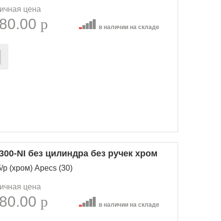
ичная цена
80.00
p
в наличии на складе
300-NI без цилиндра без ручек хром
/р (хром) Apecs (30)
ичная цена
80.00
p
в наличии на складе