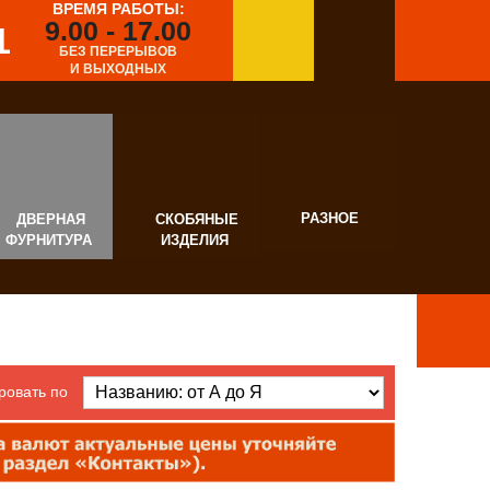
ВРЕМЯ РАБОТЫ:
9.00 - 17.00
1
БЕЗ ПЕРЕРЫВОВ
И ВЫХОДНЫХ
РАЗНОЕ
ВЕРНАЯ
СКОБЯНЫЕ
УРНИТУРА
ИЗДЕЛИЯ
ровать по