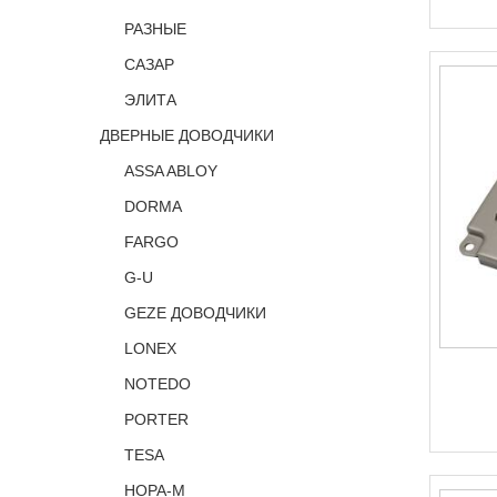
РАЗНЫЕ
САЗАР
ЭЛИТА
ДВЕРНЫЕ ДОВОДЧИКИ
ASSA ABLOY
DORMA
FARGO
G-U
GEZE ДОВОДЧИКИ
LONEX
NOTEDO
PORTER
TESA
НОРА-М