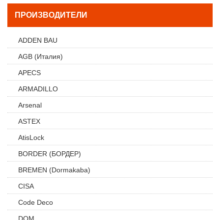
ПРОИЗВОДИТЕЛИ
ADDEN BAU
AGB (Италия)
APECS
ARMADILLO
Arsenal
ASTEX
AtisLock
BORDER (БОРДЕР)
BREMEN (Dormakaba)
CISA
Code Deco
DOM