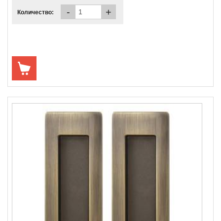
-
+
Количество: