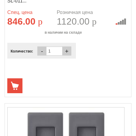
SL-011...
Спец. цена
Розничная цена
846.00
p
1120.00
p
в наличии на складе
-
+
Количество: