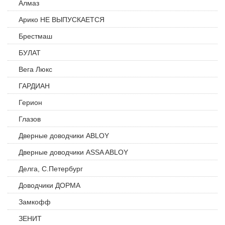
Алмаз
Арико НЕ ВЫПУСКАЕТСЯ
Брестмаш
БУЛАТ
Вега Люкс
ГАРДИАН
Герион
Глазов
Дверные доводчики ABLOY
Дверные доводчики ASSA ABLOY
Делга, С.Петербург
Доводчики ДОРМА
Замкофф
ЗЕНИТ