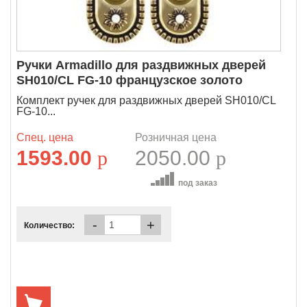
Ручки Armadillo для раздвижных дверей
SH010/CL FG-10 французское золото
Комплект ручек для раздвижных дверей SH010/CL
FG-10...
Спец. цена
Розничная цена
1593.00
p
2050.00
p
под заказ
-
+
Количество: