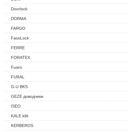
Doorlock
DORMA
FARGO
FassLock
FERRE
FORATEX
Fuaro
FURAL
G-U BKS
GEZE доводчики
ISEO
KALE kilit
KERBEROS