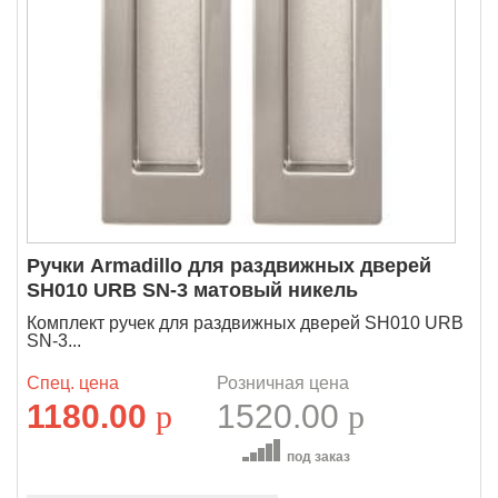
Ручки Armadillo для раздвижных дверей
SH010 URB SN-3 матовый никель
Комплект ручек для раздвижных дверей SH010 URB
SN-3...
Спец. цена
Розничная цена
1180.00
p
1520.00
p
под заказ