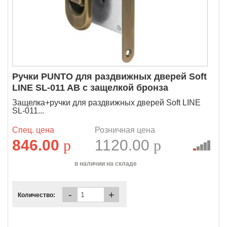
Ручки PUNTO для раздвижных дверей Soft
LINE SL-011 AB с защелкой бронза
Защелка+ручки для раздвижных дверей Soft LINE
SL-011...
Спец. цена
Розничная цена
846.00
p
1120.00
p
в наличии на складе
-
+
Количество: