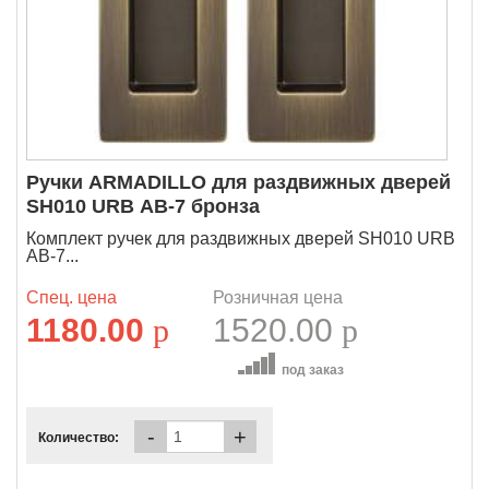
Ручки ARMADILLO для раздвижных дверей
SH010 URB АВ-7 бронза
Комплект ручек для раздвижных дверей SH010 URB
АВ-7...
Спец. цена
Розничная цена
1180.00
p
1520.00
p
под заказ
-
+
Количество: