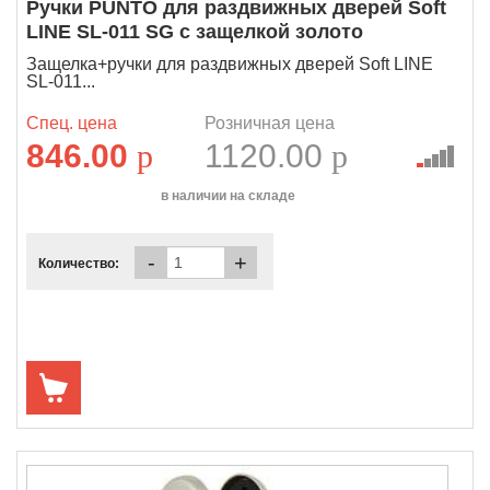
Ручки PUNTO для раздвижных дверей Soft
LINE SL-011 SG с защелкой золото
Защелка+ручки для раздвижных дверей Soft LINE
SL-011...
Спец. цена
Розничная цена
846.00
p
1120.00
p
в наличии на складе
-
+
Количество: