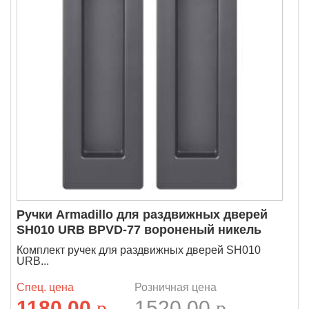
Ручки Armadillo для раздвижных дверей
SH010 URB BPVD-77 вороненый никель
Комплект ручек для раздвижных дверей SH010
URB...
Спец. цена
Розничная цена
1180.00
p
1520.00
p