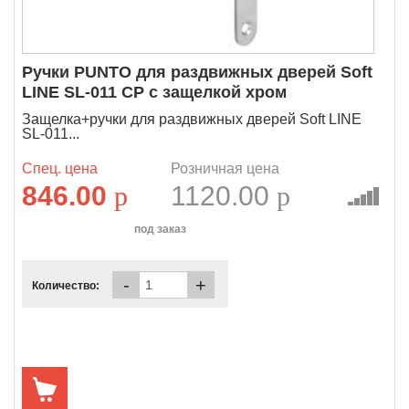
Ручки PUNTO для раздвижных дверей Soft
LINE SL-011 CP с защелкой хром
Защелка+ручки для раздвижных дверей Soft LINE
SL-011...
Спец. цена
Розничная цена
846.00
p
1120.00
p
под заказ
-
+
Количество: