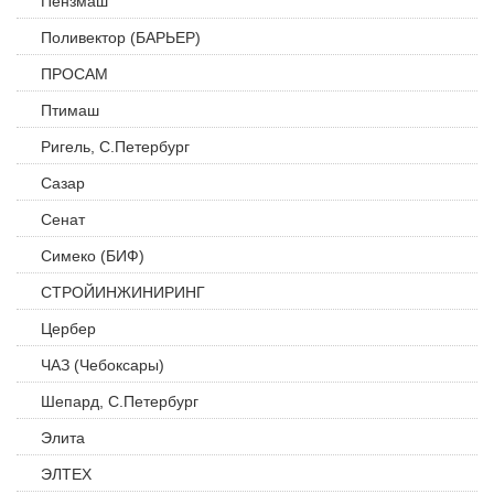
Пензмаш
Поливектор (БАРЬЕР)
ПРОСАМ
Птимаш
Ригель, С.Петербург
Сазар
Сенат
Симеко (БИФ)
СТРОЙИНЖИНИРИНГ
Цербер
ЧАЗ (Чебоксары)
Шепард, С.Петербург
Элита
ЭЛТЕХ