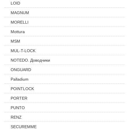
LOID
MAGNUM
MORELLI
Mottura
MSM
MUL-T-LOCK
NOTEDO. Доводчики
ONGUARD
Palladium
POINTLOCK
PORTER
PUNTO
RENZ
SECUREMME