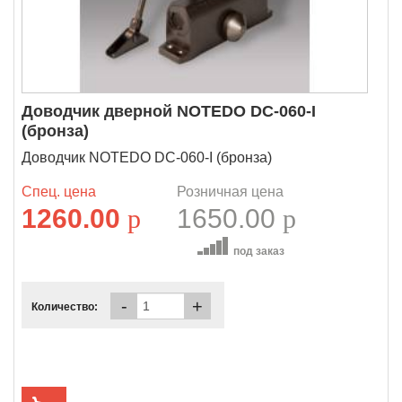
Доводчик дверной NOTEDO DC-060-I
(бронза)
Доводчик NOTEDO DC-060-I (бронза)
Спец. цена
Розничная цена
1260.00
p
1650.00
p
под заказ
-
+
Количество: