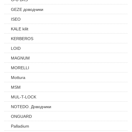
GEZE доводчики
ISEO
KALE kilit
KERBEROS
LOID
MAGNUM
MORELLI
Mottura
MSM
MUL-T-LOCK
NOTEDO. Доводчики
ONGUARD
Palladium