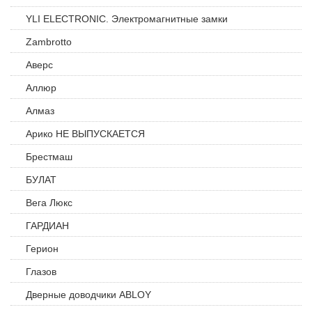
YLI ELECTRONIC. Электромагнитные замки
Zambrotto
Аверс
Аллюр
Алмаз
Арико НЕ ВЫПУСКАЕТСЯ
Брестмаш
БУЛАТ
Вега Люкс
ГАРДИАН
Герион
Глазов
Дверные доводчики ABLOY