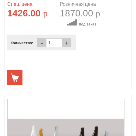
Спец. цена
Розничная цена
1426.00
p
1870.00
p
под заказ
-
+
Количество: