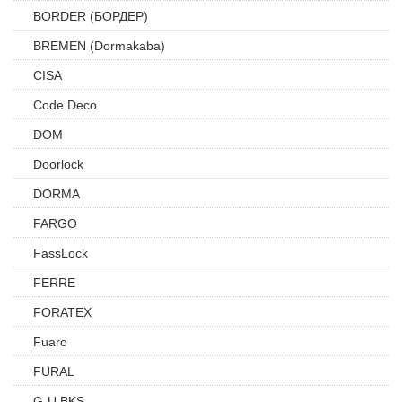
BORDER (БОРДЕР)
BREMEN (Dormakaba)
CISA
Code Deco
DOM
Doorlock
DORMA
FARGO
FassLock
FERRE
FORATEX
Fuaro
FURAL
G-U BKS