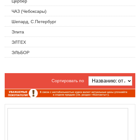
Цербер
ЧАЗ (Чебоксары)
Шепард, С.Петербург
Элита
ЭЛТЕХ
ЭЛЬБОР
Сортировать по