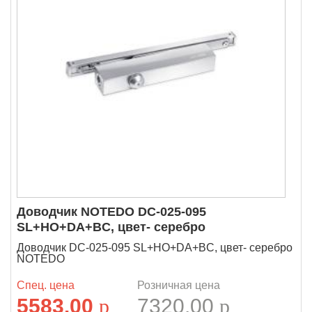
Доводчик NOTEDO DC-025-095
SL+HO+DA+BC, цвет- серебро
Доводчик DC-025-095 SL+HO+DA+BC, цвет- серебро
NOTEDO
Спец. цена
Розничная цена
5583.00
p
7320.00
p