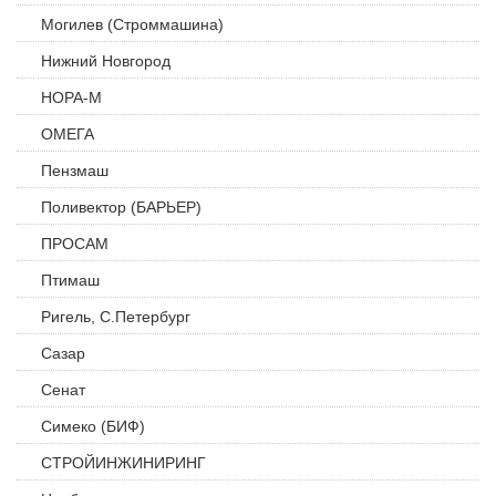
Могилев (Строммашина)
Нижний Новгород
НОРА-М
ОМЕГА
Пензмаш
Поливектор (БАРЬЕР)
ПРОСАМ
Птимаш
Ригель, С.Петербург
Сазар
Сенат
Симеко (БИФ)
СТРОЙИНЖИНИРИНГ