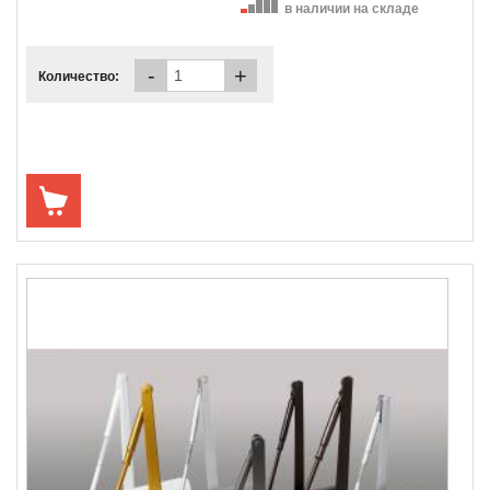
в наличии на складе
-
+
Количество: