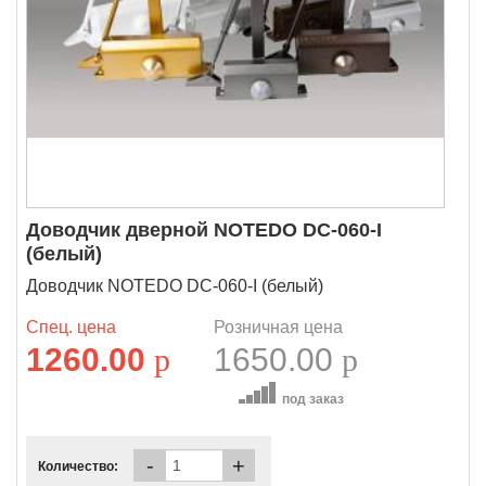
Доводчик дверной NOTEDO DC-060-I
(белый)
Доводчик NOTEDO DC-060-I (белый)
Спец. цена
Розничная цена
1260.00
p
1650.00
p
под заказ
-
+
Количество: