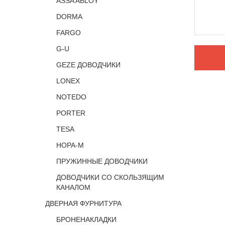
ASSA ABLOY
DORMA
FARGO
G-U
GEZE ДОВОДЧИКИ
LONEX
NOTEDO
PORTER
TESA
НОРА-М
ПРУЖИННЫЕ ДОВОДЧИКИ
ДОВОДЧИКИ СО СКОЛЬЗЯЩИМ
КАНАЛОМ
ДВЕРНАЯ ФУРНИТУРА
БРОНЕНАКЛАДКИ