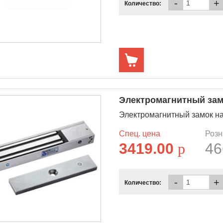
-
+
Количество:
Электромагнитный зам
Электромагнитный замок н
Спец. цена
Розн
3419.00
p
46
-
+
Количество: