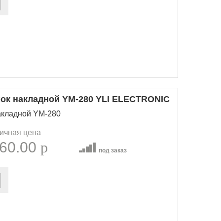
ок накладной YM-280 YLI ELECTRONIC
акладной YM-280
ичная цена
60.00
p
под заказ