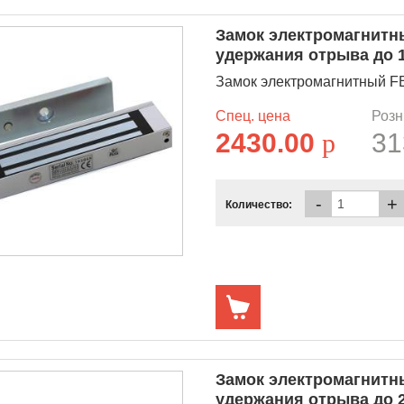
Замок электромагнитны
удержания отрыва до 1
Замок электромагнитный FE
Спец. цена
Розн
2430.00
p
31
-
+
Количество:
Замок электромагнитны
удержания отрыва до 2