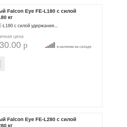
й Falcon Eye FE-L180 с силой
80 кг
-L180 с силой удержания...
ичная цена
30.00
p
в наличии на складе
й Falcon Eye FE-L280 с силой
80 кг