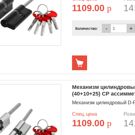
1109.00
p
14
-
+
Количество:
Механизм цилиндровый
(40+10+25) CP ассимм
Механизм цилиндровый D-PR
Спец. цена
Розн
1109.00
p
14