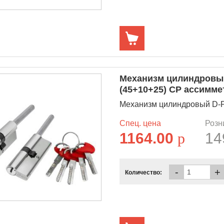
Механизм цилиндровый
(45+10+25) CP ассимм
Механизм цилиндровый D-PR
Спец. цена
Розн
1164.00
p
14
-
+
Количество: