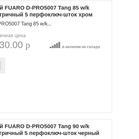
 FUARO D-PRO5007 Tang 85 w/k
етричный 5 перфоключ-шток хром
O5007 Tang 85 w/k...
ичная цена
30.00
p
в наличии на складе
 FUARO D-PRO5007 Tang 90 w/k
етричный 5 перфоключ-шток черный