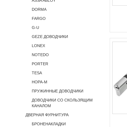
ASSA ABLOY
DORMA
FARGO
G-U
GEZE ДОВОДЧИКИ
LONEX
NOTEDO
PORTER
TESA
НОРА-М
ПРУЖИННЫЕ ДОВОДЧИКИ
ДОВОДЧИКИ СО СКОЛЬЗЯЩИМ
КАНАЛОМ
ДВЕРНАЯ ФУРНИТУРА
БРОНЕНАКЛАДКИ