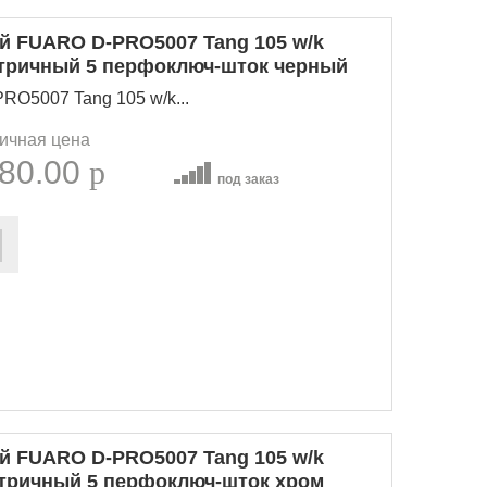
 FUARO D-PRO5007 Tang 105 w/k
етричный 5 перфоключ-шток черный
O5007 Tang 105 w/k...
ичная цена
80.00
p
под заказ
 FUARO D-PRO5007 Tang 105 w/k
етричный 5 перфоключ-шток хром