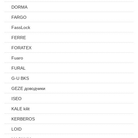
DORMA
FARGO
FassLock
FERRE
FORATEX
Fuaro
FURAL
G-U BKS
GEZE доводчики
ISEO
KALE kilit
KERBEROS
LOID