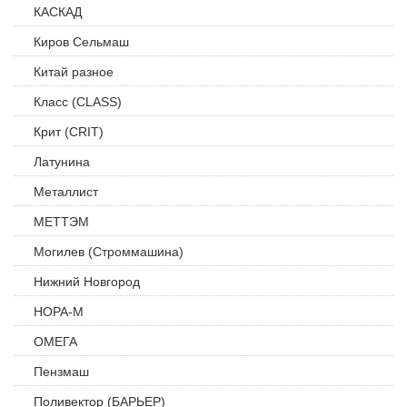
КАСКАД
Киров Сельмаш
Китай разное
Класс (CLASS)
Крит (CRIT)
Латунина
Металлист
МЕТТЭМ
Могилев (Строммашина)
Нижний Новгород
НОРА-М
ОМЕГА
Пензмаш
Поливектор (БАРЬЕР)