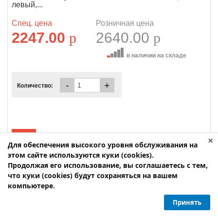
левый,...
Спец. цена
Розничная цена
2247.00
p
2640.00
p
в наличии на складе
-
+
Количество:
×
Для обеспечения высокого уровня обслуживания на
этом сайте используются куки (cookies).
Продолжая его использование, вы соглашаетесь с тем,
что куки (cookies) будут сохраняться на вашем
компьютере.
Принять