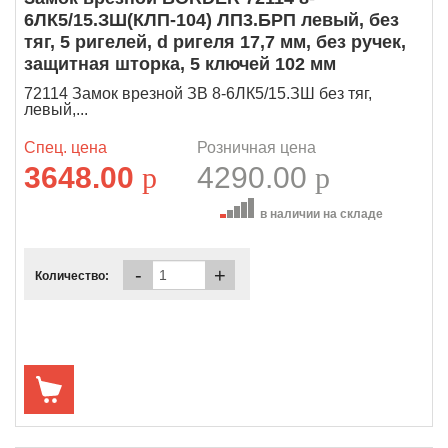
6ЛК5/15.ЗШ(КЛП-104) ЛП3.БРП левый, без
тяг, 5 ригелей, d ригеля 17,7 мм, без ручек,
защитная шторка, 5 ключей 102 мм
72114 Замок врезной ЗВ 8-6ЛК5/15.ЗШ без тяг,
левый,...
Спец. цена
Розничная цена
3648.00
p
4290.00
p
в наличии на складе
-
+
Количество: