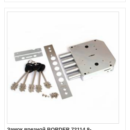
Замок врезной BORDER 72114 8-