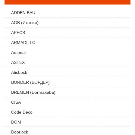
ADDEN BAU
AGB (Италия)
APECS
ARMADILLO
Arsenal
ASTEX
AtisLock
BORDER (БОРДЕР)
BREMEN (Dormakaba)
CISA
Code Deco
DOM
Doorlock