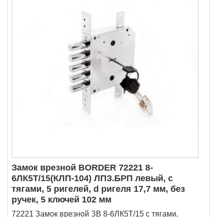
Замок врезной BORDER 72221 8-
6ЛК5Т/15(КЛП-104) ЛПЗ.БРП левый, с
тягами, 5 ригелей, d ригеля 17,7 мм, без
ручек, 5 ключей 102 мм
72221 Замок врезной ЗВ 8-6ЛК5Т/15 с тягами,