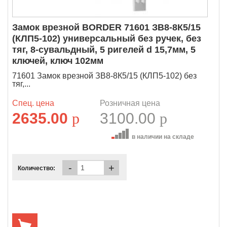
Замок врезной BORDER 71601 ЗВ8-8К5/15
(КЛП5-102) универсальный без ручек, без
тяг, 8-сувальдный, 5 ригелей d 15,7мм, 5
ключей, ключ 102мм
71601 Замок врезной ЗВ8-8К5/15 (КЛП5-102) без
тяг,...
Спец. цена
Розничная цена
2635.00
p
3100.00
p
в наличии на складе
-
+
Количество: