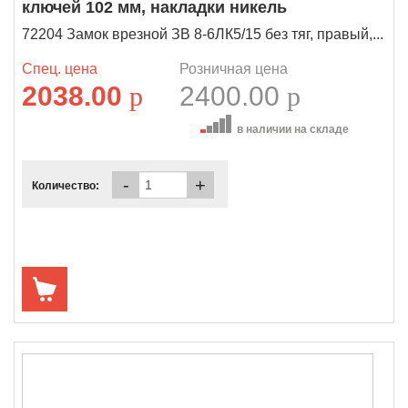
ключей 102 мм, накладки никель
72204 Замок врезной ЗВ 8-6ЛК5/15 без тяг, правый,...
Спец. цена
Розничная цена
2038.00
p
2400.00
p
в наличии на складе
-
+
Количество: