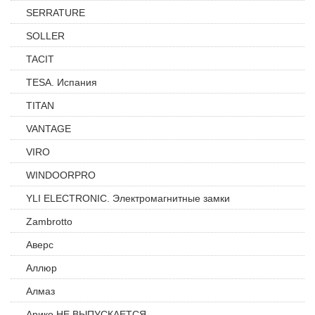
SERRATURE
SOLLER
TACIT
TESA. Испания
TITAN
VANTAGE
VIRO
WINDOORPRO
YLI ELECTRONIC. Электромагнитные замки
Zambrotto
Аверс
Аллюр
Алмаз
Арико НЕ ВЫПУСКАЕТСЯ