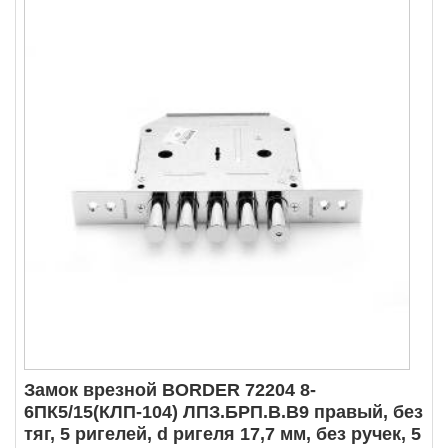
Замок врезной BORDER 72204 8-
6ПК5/15(КЛП-104) ЛПЗ.БРП.В.В9 правый, без
тяг, 5 ригелей, d ригеля 17,7 мм, без ручек, 5