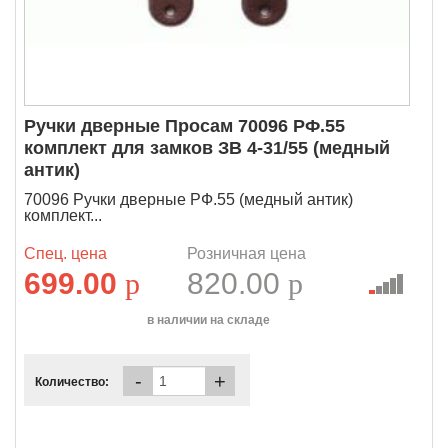
Ручки дверные Просам 70096 РФ.55
комплект для замков ЗВ 4-31/55 (медный
антик)
70096 Ручки дверные РФ.55 (медный антик)
комплект...
Спец. цена
Розничная цена
699.00
p
820.00
p
в наличии на складе
-
+
Количество: