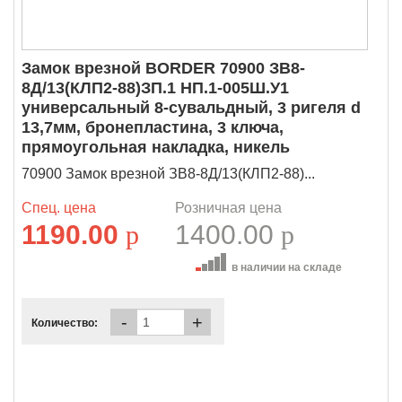
Замок врезной BORDER 70900 ЗВ8-
8Д/13(КЛП2-88)ЗП.1 НП.1-005Ш.У1
универсальный 8-сувальдный, 3 ригеля d
13,7мм, бронепластина, 3 ключа,
прямоугольная накладка, никель
70900 Замок врезной ЗВ8-8Д/13(КЛП2-88)...
Спец. цена
Розничная цена
1190.00
p
1400.00
p
в наличии на складе
-
+
Количество: