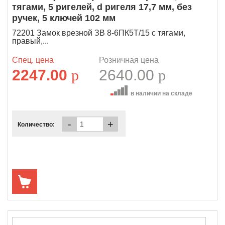
тягами, 5 ригелей, d ригеля 17,7 мм, без
ручек, 5 ключей 102 мм
72201 Замок врезной ЗВ 8-6ПК5Т/15 с тягами,
правый,...
Спец. цена
Розничная цена
2247.00
p
2640.00
p
в наличии на складе
-
+
Количество: