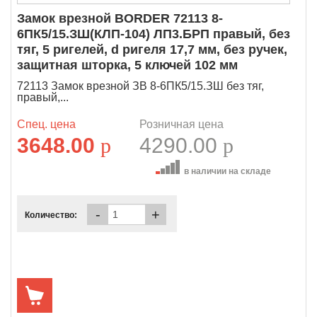
Замок врезной BORDER 72113 8-
6ПК5/15.ЗШ(КЛП-104) ЛП3.БРП правый, без
тяг, 5 ригелей, d ригеля 17,7 мм, без ручек,
защитная шторка, 5 ключей 102 мм
72113 Замок врезной ЗВ 8-6ПК5/15.ЗШ без тяг,
правый,...
Спец. цена
Розничная цена
3648.00
p
4290.00
p
в наличии на складе
-
+
Количество: