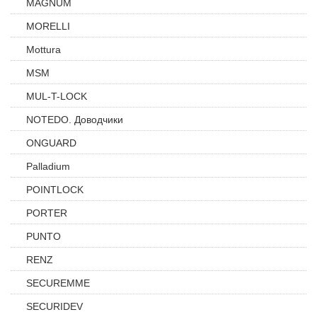
MAGNUM
MORELLI
Mottura
MSM
MUL-T-LOCK
NOTEDO. Доводчики
ONGUARD
Palladium
POINTLOCK
PORTER
PUNTO
RENZ
SECUREMME
SECURIDEV