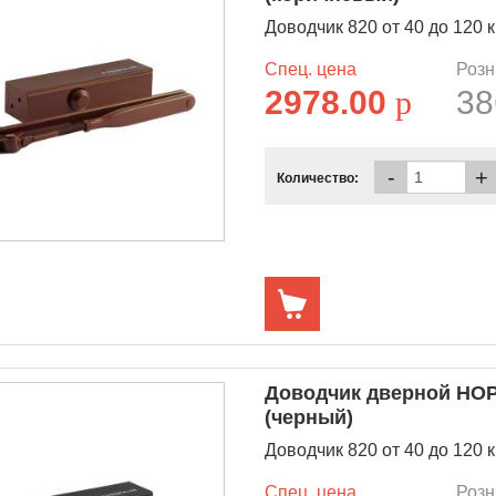
Доводчик 820 от 40 до 120 к
Спец. цена
Розн
2978.00
p
38
-
+
Количество:
Доводчик дверной НОРА
(черный)
Доводчик 820 от 40 до 120 к
Спец. цена
Розн