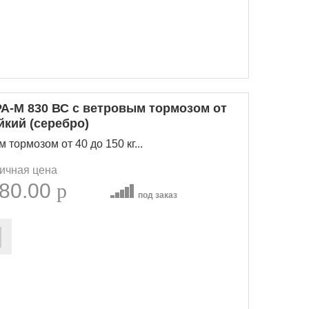
А-М 830 ВС с ветровым тормозом от
йкий (серебро)
тормозом от 40 до 150 кг...
ичная цена
80.00
p
под заказ