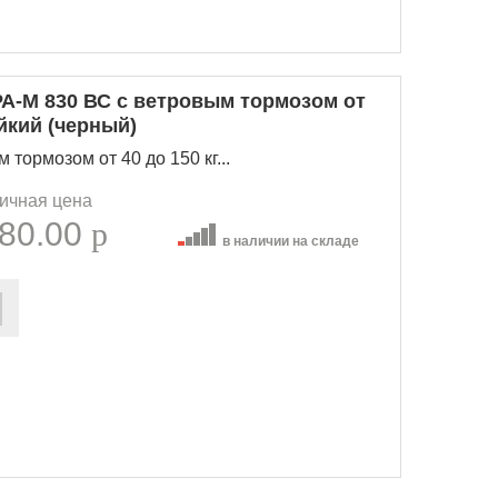
А-М 830 ВС с ветровым тормозом от
йкий (черный)
тормозом от 40 до 150 кг...
ичная цена
80.00
p
в наличии на складе