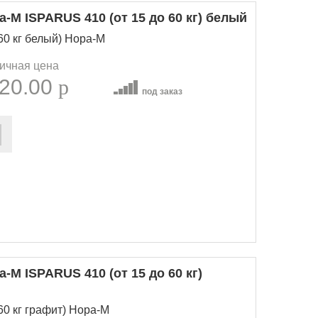
-М ISPARUS 410 (от 15 до 60 кг) белый
 60 кг белый) Нора-М
ичная цена
20.00
p
под заказ
-М ISPARUS 410 (от 15 до 60 кг)
60 кг графит) Нора-М