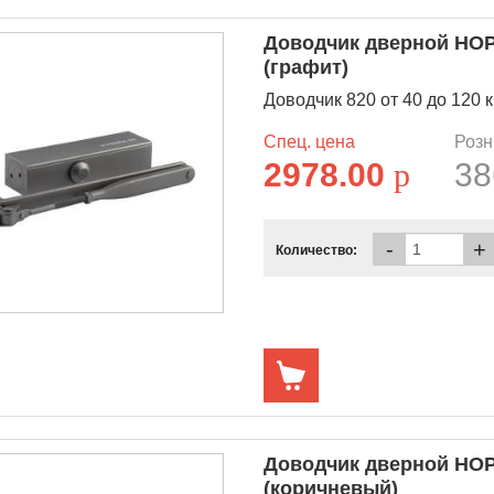
Доводчик дверной НОРА
(графит)
Доводчик 820 от 40 до 120 к
Спец. цена
Розн
2978.00
p
38
-
+
Количество:
Доводчик дверной НОРА
(коричневый)