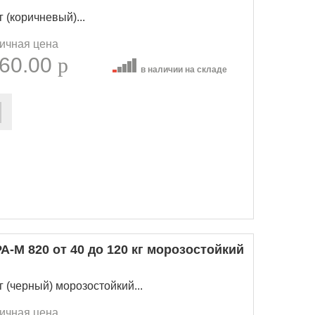
г (коричневый)...
ичная цена
60.00
p
в наличии на складе
-М 820 от 40 до 120 кг морозостойкий
г (черный) морозостойкий...
ичная цена