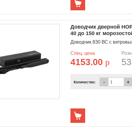
Доводчик дверной НОР
40 до 150 кг морозосто
Доводчик 830 ВС с ветровым 
Спец. цена
Розн
4153.00
p
53
-
+
Количество: