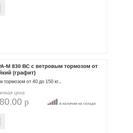
А-М 830 ВС с ветровым тормозом от
йкий (графит)
тормозом от 40 до 150 кг...
ичная цена
80.00
p
в наличии на складе