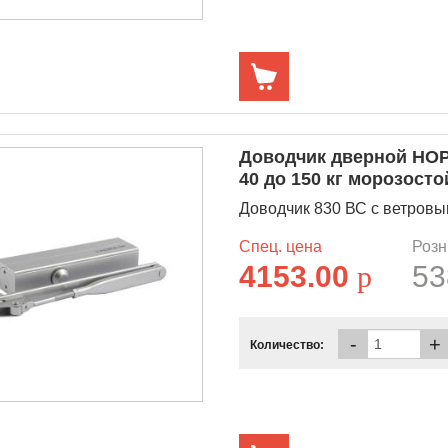
Доводчик дверной НОР
40 до 150 кг морозосто
Доводчик 830 ВС с ветровым 
Спец. цена
Розн
4153.00
p
53
-
+
Количество: