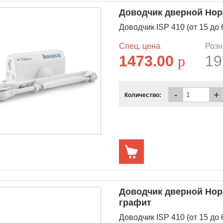
Доводчик дверной Нора
Доводчик ISP 410 (от 15 до
Спец. цена
Розн
1473.00
p
19
-
+
Количество:
Доводчик дверной Нора
графит
Доводчик ISP 410 (от 15 до 