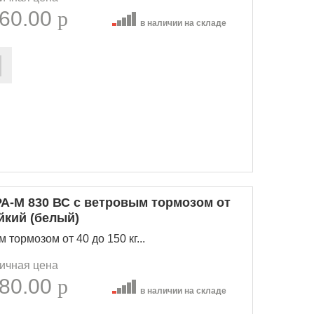
60.00
p
в наличии на складе
А-М 830 ВС с ветровым тормозом от
йкий (белый)
тормозом от 40 до 150 кг...
ичная цена
80.00
p
в наличии на складе