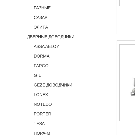
РАЗНЫЕ
САЗАР
ЭЛИТА
ДВЕРНЫЕ ДОВОДЧИКИ
ASSA ABLOY
DORMA
FARGO
G-U
GEZE ДОВОДЧИКИ
LONEX
NOTEDO
PORTER
TESA
НОРА-М