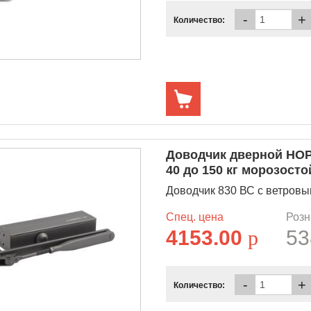
-
+
Количество:
Доводчик дверной НОР
40 до 150 кг морозосто
Доводчик 830 ВС с ветровым 
Спец. цена
Розн
4153.00
p
53
-
+
Количество: