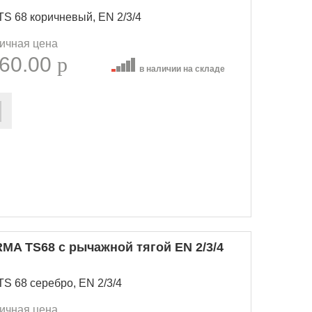
S 68 коричневый, EN 2/3/4
ичная цена
60.00
p
в наличии на складе
MA TS68 с рычажной тягой EN 2/3/4
 68 серебро, EN 2/3/4
ичная цена