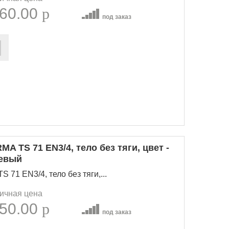
60.00
p
под заказ
 TS 71 EN3/4, тело без тяги, цвет -
невый
71 EN3/4, тело без тяги,...
ичная цена
50.00
p
под заказ