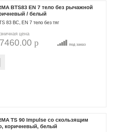
MA BTS83 EN 7 тело без рычажной
оричневый / белый
 83 ВС, EN 7 тело без тяг
зничная цена
7460.00
p
под заказ
MA TS 90 Impulse со скользящим
о, коричневый, белый