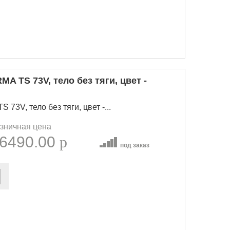
A TS 73V, тело без тяги, цвет -
3V, тело без тяги, цвет -...
зничная цена
6490.00
p
под заказ