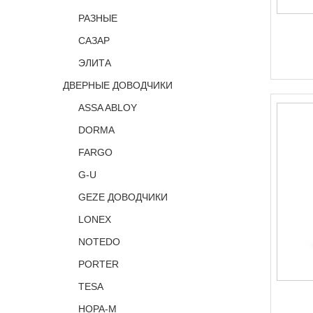
РАЗНЫЕ
САЗАР
ЭЛИТА
ДВЕРНЫЕ ДОВОДЧИКИ
ASSA ABLOY
DORMA
FARGO
G-U
GEZE ДОВОДЧИКИ
LONEX
NOTEDO
PORTER
TESA
НОРА-М