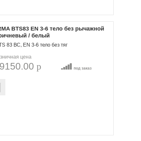
MA BTS83 EN 3-6 тело без рычажной
оричневый / белый
 83 ВС, EN 3-6 тело без тяг
зничная цена
9150.00
p
под заказ