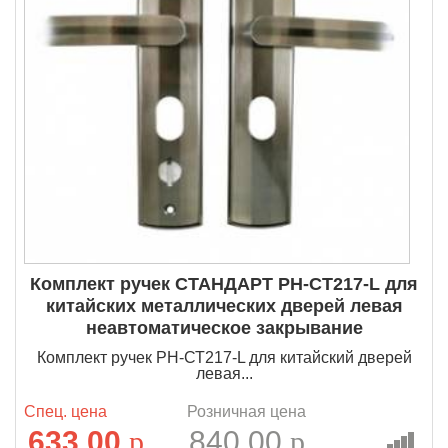
Комплект ручек СТАНДАРТ РН-СТ217-L для
китайских металлических дверей левая
неавтоматическое закрывание
Комплект ручек РН-СТ217-L для китайский дверей
левая...
Спец. цена
Розничная цена
633.00
p
840.00
p