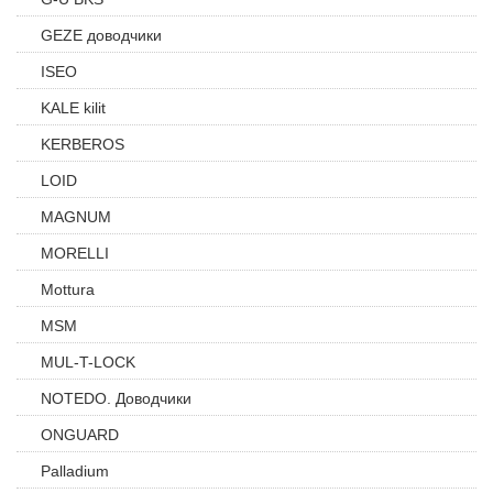
GEZE доводчики
ISEO
KALE kilit
KERBEROS
LOID
MAGNUM
MORELLI
Mottura
MSM
MUL-T-LOCK
NOTEDO. Доводчики
ONGUARD
Palladium