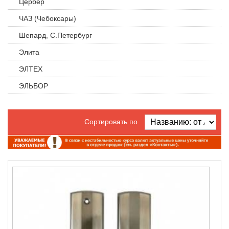
Цербер
ЧАЗ (Чебоксары)
Шепард, С.Петербург
Элита
ЭЛТЕХ
ЭЛЬБОР
Сортировать по