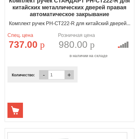
Комплект ручек СТАНДАРТ РН-СТ222-R для
китайских металлических дверей правая
автоматическое закрывание
Комплект ручек РН-СТ222-R для китайский дверей...
Спец. цена
Розничная цена
737.00
p
980.00
p
в наличии на складе
-
+
Количество: