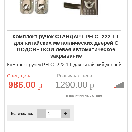
Комплект ручек СТАНДАРТ РН-СТ222-1 L
для китайских металлических дверей С
ПОДСВЕТКОЙ левая автоматическое
закрывание
Комплект ручек РН-СТ222-1 L для китайский дверей...
Спец. цена
Розничная цена
986.00
p
1290.00
p
в наличии на складе
-
+
Количество: