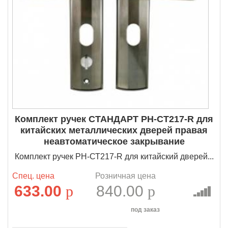
Комплект ручек СТАНДАРТ РН-СТ217-R для
китайских металлических дверей правая
неавтоматическое закрывание
Комплект ручек РН-СТ217-R для китайский дверей...
Спец. цена
Розничная цена
633.00
p
840.00
p
под заказ