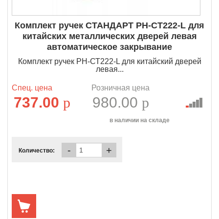
Комплект ручек СТАНДАРТ РН-СТ222-L для
китайских металлических дверей левая
автоматическое закрывание
Комплект ручек РН-СТ222-L для китайский дверей
левая...
Спец. цена
Розничная цена
737.00
p
980.00
p
в наличии на складе
-
+
Количество: