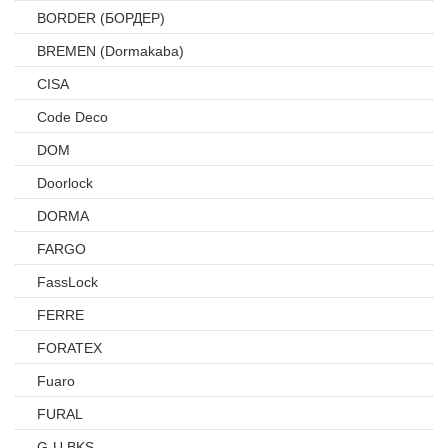
BORDER (БОРДЕР)
BREMEN (Dormakaba)
CISA
Code Deco
DOM
Doorlock
DORMA
FARGO
FassLock
FERRE
FORATEX
Fuaro
FURAL
G-U BKS