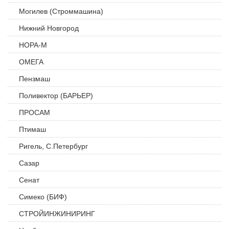
Могилев (Строммашина)
Нижний Новгород
НОРА-М
ОМЕГА
Пензмаш
Поливектор (БАРЬЕР)
ПРОСАМ
Птимаш
Ригель, С.Петербург
Сазар
Сенат
Симеко (БИФ)
СТРОЙИНЖИНИРИНГ