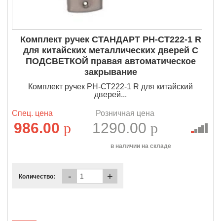
Комплект ручек СТАНДАРТ РН-СТ222-1 R
для китайских металлических дверей С
ПОДСВЕТКОЙ правая автоматическое
закрывание
Комплект ручек РН-СТ222-1 R для китайский
дверей...
Спец. цена
Розничная цена
986.00
p
1290.00
p
в наличии на складе
-
+
Количество: