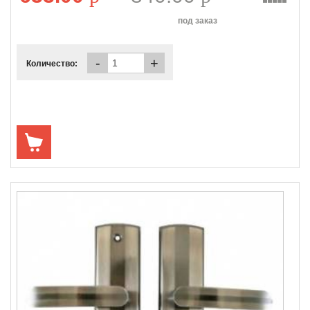
под заказ
-
+
Количество: