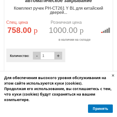
автоматическое закрывание
Комплект ручек РН-СТ261 Y BL для китайский
дверей...
Спец. цена
Розничная цена
758.00
p
1000.00
p
в наличии на складе
-
+
Количество:
×
Для обеспечения высокого уровня обслуживания на
этом сайте используются куки (cookies).
Продолжая его использование, вы соглашаетесь с тем,
что куки (cookies) будут сохраняться на вашем
компьютере.
Принять