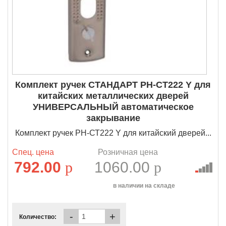
Комплект ручек СТАНДАРТ РН-СТ222 Y для
китайских металлических дверей
УНИВЕРСАЛЬНЫЙ автоматическое
закрывание
Комплект ручек РН-СТ222 Y для китайский дверей...
Спец. цена
Розничная цена
792.00
p
1060.00
p
в наличии на складе
-
+
Количество: