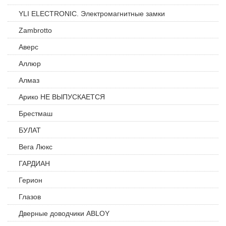
YLI ELECTRONIC. Электромагнитные замки
Zambrotto
Аверс
Аллюр
Алмаз
Арико НЕ ВЫПУСКАЕТСЯ
Брестмаш
БУЛАТ
Вега Люкс
ГАРДИАН
Герион
Глазов
Дверные доводчики ABLOY