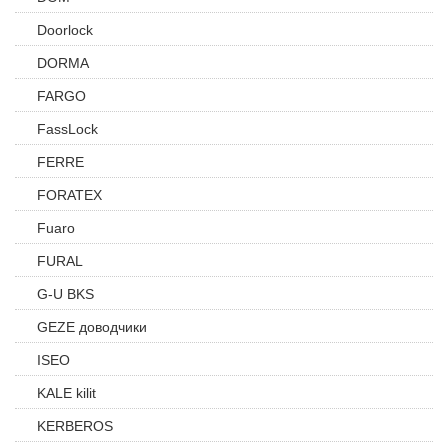
Doorlock
DORMA
FARGO
FassLock
FERRE
FORATEX
Fuaro
FURAL
G-U BKS
GEZE доводчики
ISEO
KALE kilit
KERBEROS