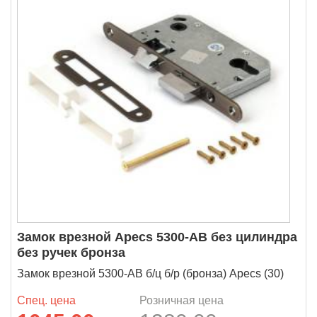
Замок врезной Apecs 5300-АВ без цилиндра
без ручек бронза
Замок врезной 5300-АВ б/ц б/р (бронза) Apecs (30)
Спец. цена
Розничная цена