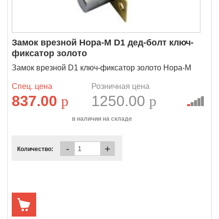
Замок врезной Нора-М D1 дед-болт ключ-
фиксатор золото
Замок врезной D1 ключ-фиксатор золото Нора-М
Спец. цена
Розничная цена
837.00
p
1250.00
p
в наличии на складе
-
+
Количество: