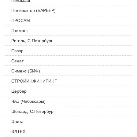
Пензмаш
Поливектор (БАРЬЕР)
ПРОСАМ
Птимаш
Ригель, С.Петербург
Сазар
Сенат
Симеко (БИФ)
СТРОЙИНЖИНИРИНГ
Цербер
ЧАЗ (Чебоксары)
Шепард, С.Петербург
Элита
ЭЛТЕХ