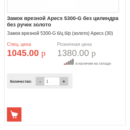
Замок врезной Apecs 5300-G без цилиндра
без ручек золото
Замок врезной 5300-G б/ц б/р (золото) Apecs (30)
Спец. цена
Розничная цена
1045.00
p
1380.00
p
в наличии на складе
-
+
Количество: