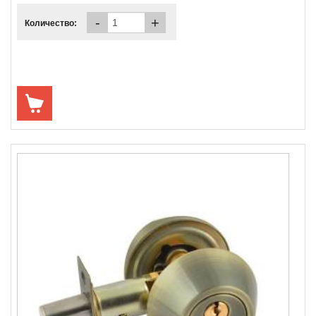
-
+
Количество: