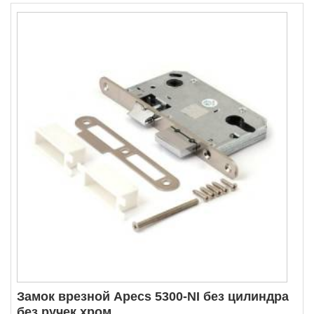
Замок врезной Apecs 5300-NI без цилиндра
без ручек хром