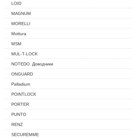
LOID
MAGNUM
MORELLI
Mottura
MSM
MUL-T-LOCK
NOTEDO. Доводчики
ONGUARD
Palladium
POINTLOCK
PORTER
PUNTO
RENZ
SECUREMME