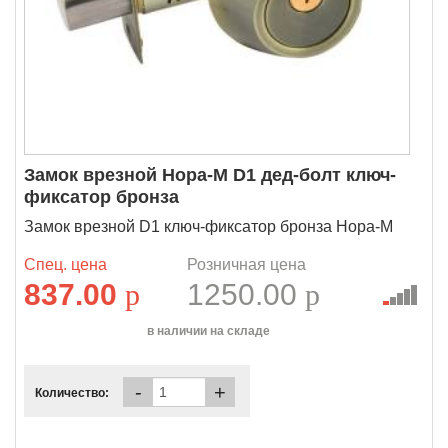
Замок врезной Нора-М D1 дед-болт ключ-
фиксатор бронза
Замок врезной D1 ключ-фиксатор бронза Нора-М
Спец. цена
Розничная цена
837.00
p
1250.00
p
в наличии на складе
-
+
Количество: