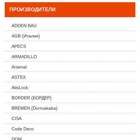
ПРОИЗВОДИТЕЛИ
ADDEN BAU
AGB (Италия)
APECS
ARMADILLO
Arsenal
ASTEX
AtisLock
BORDER (БОРДЕР)
BREMEN (Dormakaba)
CISA
Code Deco
DOM