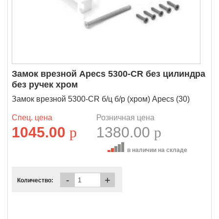
Замок врезной Apecs 5300-CR без цилиндра
без ручек хром
Замок врезной 5300-CR б/ц б/р (хром) Apecs (30)
Спец. цена
Розничная цена
1045.00
p
1380.00
p
в наличии на складе
-
+
Количество: