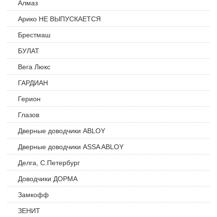
Алмаз
Арико НЕ ВЫПУСКАЕТСЯ
Брестмаш
БУЛАТ
Вега Люкс
ГАРДИАН
Герион
Глазов
Дверные доводчики ABLOY
Дверные доводчики ASSA ABLOY
Делга, С.Петербург
Доводчики ДОРМА
Замкофф
ЗЕНИТ