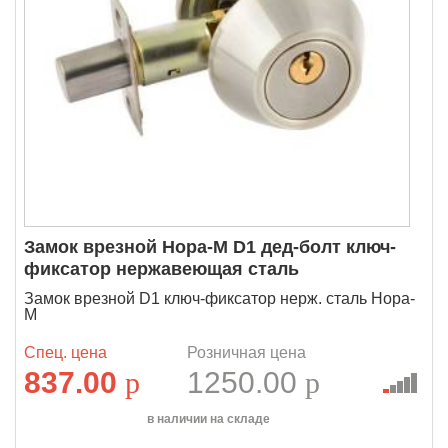
Замок врезной Нора-М D1 дед-болт ключ-
фиксатор нержавеющая сталь
Замок врезной D1 ключ-фиксатор нерж. сталь Нора-
М
Спец. цена
Розничная цена
837.00
p
1250.00
p
в наличии на складе