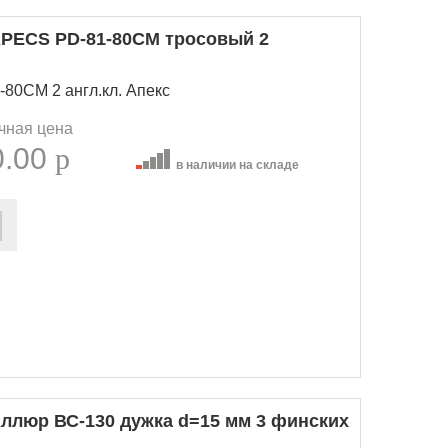
PECS PD-81-80СМ тросовый 2
80СМ 2 англ.кл. Апекс
чная цена
0.00
p
в наличии на складе
ллюр ВС-130 дужка d=15 мм 3 финских