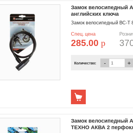
Замок велосипедный А
английских ключа
Замок велосипедный ВС-Т 8 
Спец. цена
Розни
285.00
p
37
-
+
Количество:
Замок велосипедный А
ТЕХНО АКВА 2 перфок