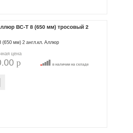
ллюр ВС-Т 8 (650 мм) тросовый 2
(650 мм) 2 англ.кл. Аллюр
чная цена
0.00
p
в наличии на складе