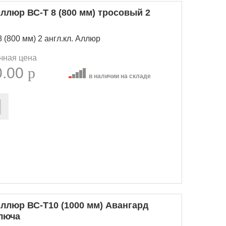
ллюр ВС-Т 8 (800 мм) тросовый 2
(800 мм) 2 англ.кл. Аллюр
чная цена
0.00
p
в наличии на складе
ллюр ВС-Т10 (1000 мм) Авангард
люча