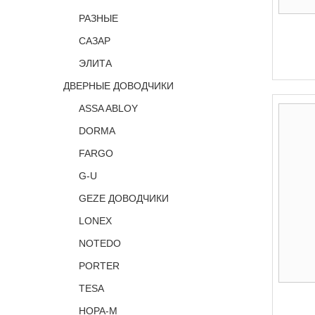
РАЗНЫЕ
САЗАР
ЭЛИТА
ДВЕРНЫЕ ДОВОДЧИКИ
ASSA ABLOY
DORMA
FARGO
G-U
GEZE ДОВОДЧИКИ
LONEX
NOTEDO
PORTER
TESA
НОРА-М