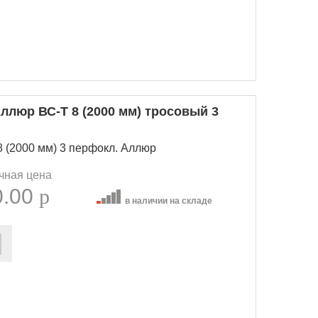
ллюр ВС-Т 8 (2000 мм) тросовый 3
 (2000 мм) 3 перфокл. Аллюр
чная цена
0.00
p
в наличии на складе