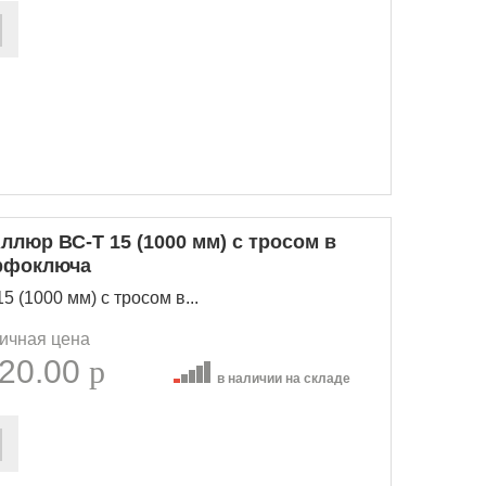
люр ВС-Т 15 (1000 мм) с тросом в
ерфоключа
 (1000 мм) с тросом в...
ичная цена
20.00
p
в наличии на складе