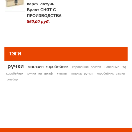
перф. латунь
Булат СНЯТ С
ПРОИЗВОДСТВА
560,00 руб.
» ВСЕ ПОПУЛЯРНЫЕ ТОВАРЫ
ТЭГИ
ручки
магазин коробейник
коробейник ростов
навесные
тд
коробейник
ручка на шкаф
купить
планка ручки
коробейник замки
эльбор