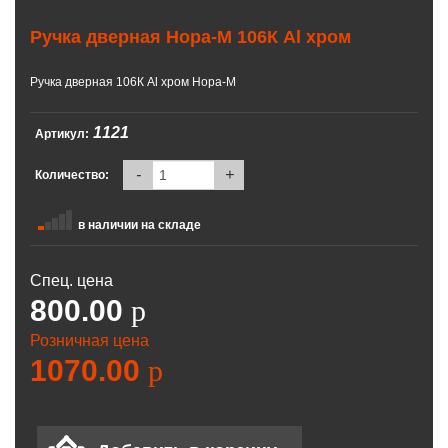
Ручка дверная Нора-М 106К Al хром
Ручка дверная 106К Al хром Нора-М
1121
Артикул:
-
+
Количество:
в наличии на складе
Спец. цена
800.00
p
Розничная цена
1070.00
p