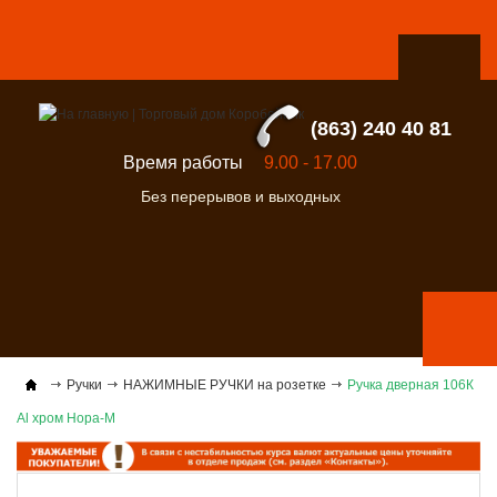
(863) 240 40 81
Время работы
9.00 - 17.00
Без перерывов и выходных
Ручки
НАЖИМНЫЕ РУЧКИ на розетке
Ручка дверная 106К
Al хром Нора-М