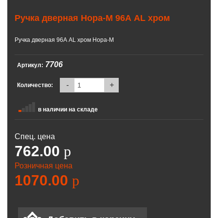
Ручка дверная Нора-М 96А AL хром
Ручка дверная 96А AL хром Нора-М
7706
Артикул:
-
+
Количество:
в наличии на складе
Спец. цена
762.00
p
Розничная цена
1070.00
p