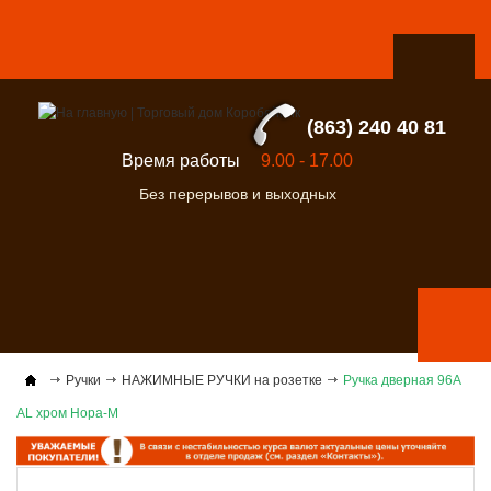
(863) 240 40 81
Время работы
9.00 - 17.00
Без перерывов и выходных
Ручки
НАЖИМНЫЕ РУЧКИ на розетке
Ручка дверная 96А
AL хром Нора-М