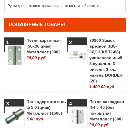
Ручки дверные цвет хромированные на круглой розетке
ПОПУЛЯРНЫЕ ТОВАРЫ
Петля карточная
70900 Замок
1
2
(50х36 цинк)
врезной ЗВ8-
Металлист (300)
8Д/13(КЛП2-88)
20,00 руб.
универсальный,
8 сувальд, 3
ригеля, 3 кл.,
никель BORDER
(20)
1 400,00 руб.
Полкодержататель
Петля накладная
3
4
ф 5.0 (цинк)
ПН 5-40 (без
Металлист (1500)
покрытия)
5,00 руб.
Металлист (300)
20,00 руб.