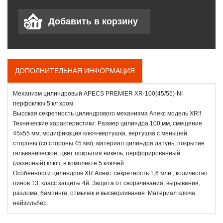
ДОПОЛНИТЕЛЬНАЯ ИНФОРМАЦИЯ
Механизм цилиндровый APECS PREMIER XR-100(45/55)-NI
перфоключ 5 кл хром.
Высокая секретность цилиндрового механизма Апекс модель XR!!
Технические характеристики: Размер цилиндра 100 мм, смещение
45х55 мм, модификация ключ-вертушка, вертушка с меньшей
стороны (со стороны 45 мм), материал цилиндра латунь, покрытие
гальваническое, цвет покрытия никель, перфорированный
(лазерный) ключ, в комплекте 5 ключей.
Особенности цилиндров XR Апекс: секретность 1,6 млн., количество
пинов 13, класс защиты 4й. Защита от сворачивания, вырывания,
разлома, бампинга, отмычек и высверливания. Материал ключа:
нейзильбер.