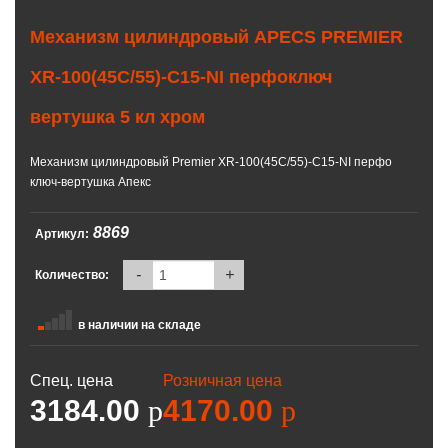
Механизм цилиндровый APECS PREMIER
XR-100(45С/55)-C15-NI перфоключ
вертушка 5 кл хром
Механизм цилиндровый Premier XR-100(45С/55)-C15-NI перфо
ключ-вертушка Апекс
8869
Артикул:
-
+
Количество:
в наличии на складе
Спец. цена
Розничная цена
3184.00
p
4170.00
p