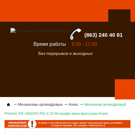
(863) 240 40 81
Время работы
9.00 - 17.00
Без перерывов и выходных
Механизмы цилиндровые
Апекс
Механизм цилиндровый
Premier XR-100(45С/55)-C15-NI перфо ключ-вертушка Апекс