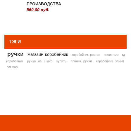
ПРОИЗВОДСТВА
560,00 руб.
» ВСЕ ПОПУЛЯРНЫЕ ТОВАРЫ
ТЭГИ
ручки
магазин коробейник
коробейник ростов
навесные
тд
коробейник
ручка на шкаф
купить
планка ручки
коробейник замки
эльбор