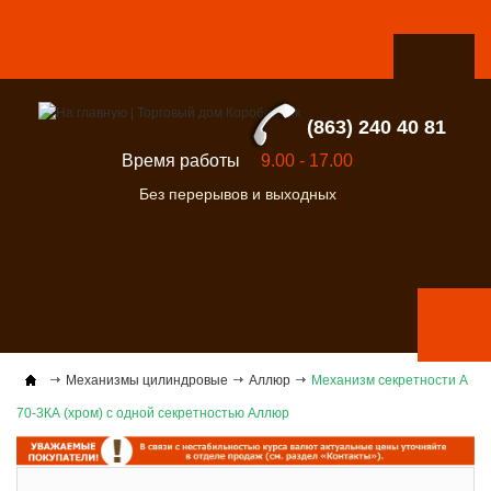
(863) 240 40 81
Время работы
9.00 - 17.00
Без перерывов и выходных
Механизмы цилиндровые
Аллюр
Механизм секретности А
70-3КА (хром) с одной секретностью Аллюр