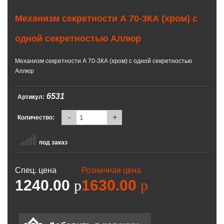
Механизм секретности А 70-3КА (хром) с
одной секретностью Аллюр
Механизм секретности А 70-3КА (хром) с одной секретностью
Аллюр
6531
Артикул:
-
+
Количество:
под заказ
Спец. цена
Розничная цена
1240.00
p
1630.00
p