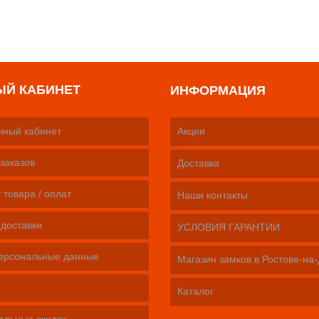
ЫЙ КАБИНЕТ
ИНФОРМАЦИЯ
чный кабинет
Акции
заказов
Доставка
 товара / оплат
Наши контакты
 доставки
УСЛОВИЯ ГАРАНТИИ
ерсональные данные
Магазин замков в Ростове-на
Каталог