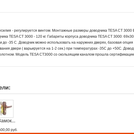
 усилия - регулируется винтом. Монтажные размеры доводчика TESA CT 3000 
чика TESA CT 3000 - 120 кг. Габариты корпуса доводчика TESA CT 3000: 69х30
до -35 С. Доводчик можно использовать на наружних дверях, базовая опция
ания двери ( варьируется на 1-2 сек.) при температурах -35С до +50С. Дово
полотном. Модель TESA CT3000 со скользящим каналом прошла сертификаци
ели:
Замок...
500,00 руб.