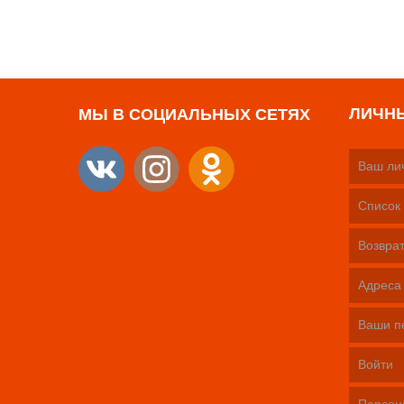
ЛИЧН
МЫ В СОЦИАЛЬНЫХ СЕТЯХ
Ваш ли
Список 
Возврат
Адреса
Ваши п
Войти