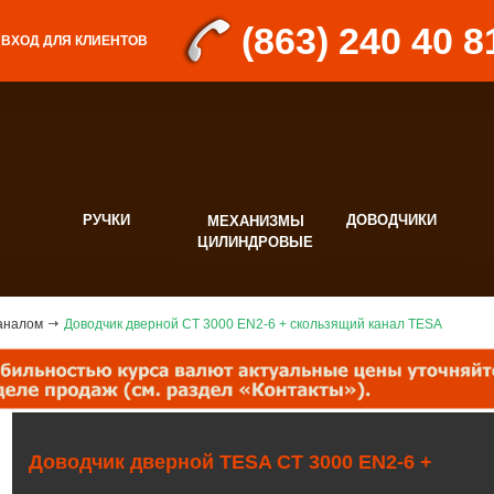
(863) 240 40 8
ВХОД ДЛЯ КЛИЕНТОВ
РУЧКИ
ДОВОДЧИКИ
МЕХАНИЗМЫ
Д
ЦИЛИНДРОВЫЕ
Ф
каналом
Доводчик дверной CT 3000 EN2-6 + скользящий канал TESA
Доводчик дверной TESA CT 3000 EN2-6 +