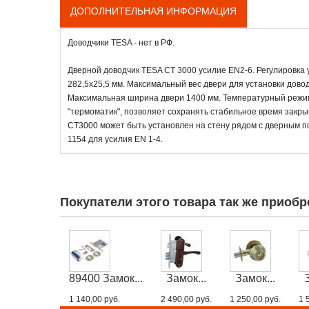
ДОПОЛНИТЕЛЬНАЯ ИНФОРМАЦИЯ
Доводчики TESA - нет в РФ.
Дверной доводчик TESA CT 3000 усилие EN2-6. Регулировка
282,5х25,5 мм. Максимальный вес двери для установки довод
Максимальная ширина двери 1400 мм. Температурный режим 
"термоматик", позволяет сохранять стабильное время закрыв
CT3000 может быть установлен на стену рядом с дверным 
1154 для усилия EN 1-4.
Покупатели этого товара так же приобр
89400 Замок...
Замок...
Замок...
1 140,00 руб.
2 490,00 руб.
1 250,00 руб.
1 