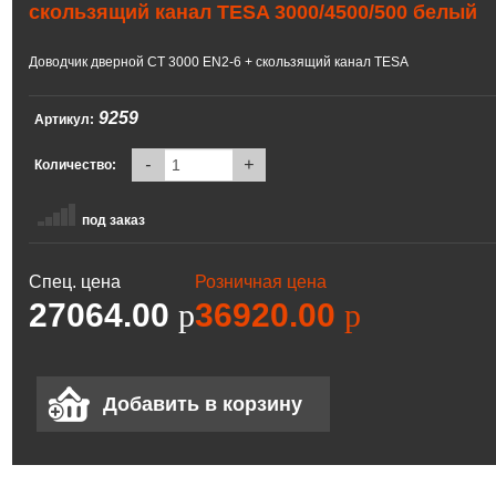
скользящий канал TESA 3000/4500/500 белый
Доводчик дверной CT 3000 EN2-6 + скользящий канал TESA
9259
Артикул:
-
+
Количество:
под заказ
Спец. цена
Розничная цена
27064.00
p
36920.00
p