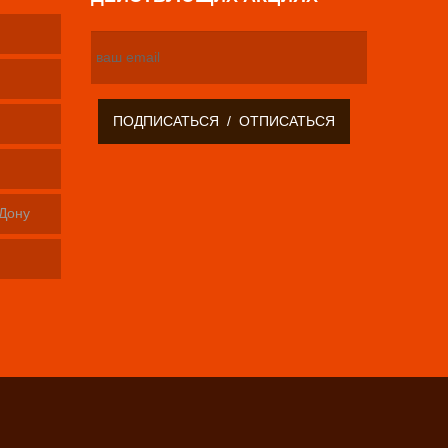
-Дону