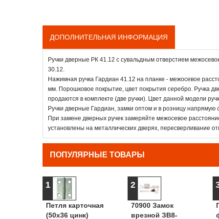
ДОПОЛНИТЕЛЬНАЯ ИНФОРМАЦИЯ
Ручки дверные РК 41.12 с сувальдным отверстием межосево
30.12.
Нажимная ручка Гардиан 41.12 на планке - межосевое расст
мм. Порошковое покрытие, цвет покрытия серебро. Ручка две
продаются в комплекте (две ручки). Цвет данной модели ручк
Ручки дверные Гардиан, замки оптом и в розницу напрямую 
При замене дверных ручек замеряйте межосевое расстояние
установлены на металлических дверях, пересверливание от
ПОПУЛЯРНЫЕ ТОВАРЫ
1
2
Петля карточная
70900 Замок
(50х36 цинк)
врезной ЗВ8-