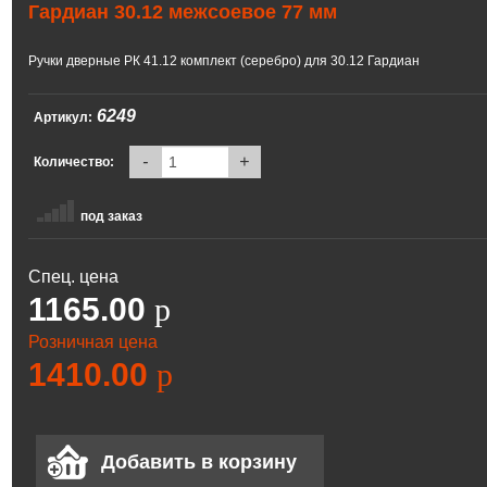
Гардиан 30.12 межсоевое 77 мм
Ручки дверные РК 41.12 комплект (серебро) для 30.12 Гардиан
6249
Артикул:
-
+
Количество:
под заказ
Спец. цена
1165.00
p
Розничная цена
1410.00
p