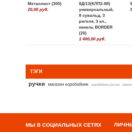
Металлист (300)
8Д/13(КЛП2-88)
20,00 руб.
универсальный,
8 сувальд, 3
ригеля, 3 кл.,
никель BORDER
(20)
1 400,00 руб.
ТЭГИ
ручки
магазин коробейник
коробейник ростов
навес
ЛИЧН
МЫ В СОЦИАЛЬНЫХ СЕТЯХ