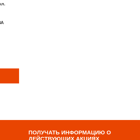
кл.
ВА
Е ТОВАРЫ
р
ПОЛУЧАТЬ ИНФОРМАЦИЮ О
ДЕЙСТВУЮЩИХ АКЦИЯХ