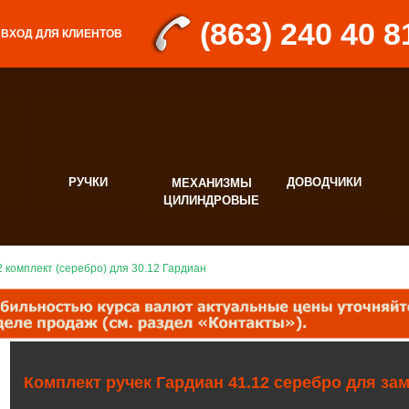
(863) 240 40 8
ВХОД ДЛЯ КЛИЕНТОВ
РУЧКИ
ДОВОДЧИКИ
МЕХАНИЗМЫ
Д
ЦИЛИНДРОВЫЕ
Ф
2 комплект (серебро) для 30.12 Гардиан
Комплект ручек Гардиан 41.12 серебро для за