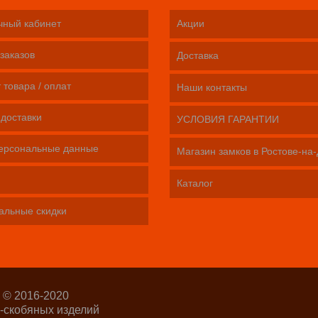
чный кабинет
Акции
заказов
Доставка
 товара / оплат
Наши контакты
 доставки
УСЛОВИЯ ГАРАНТИИ
ерсональные данные
Магазин замков в Ростове-на
Каталог
альные скидки
 © 2016-2020
-скобяных изделий