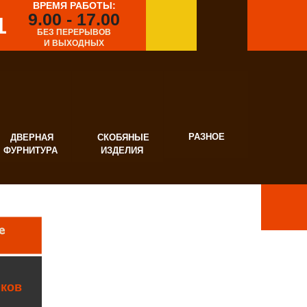
ВРЕМЯ РАБОТЫ:
9.00 - 17.00
1
БЕЗ ПЕРЕРЫВОВ
И ВЫХОДНЫХ
РАЗНОЕ
ВЕРНАЯ
СКОБЯНЫЕ
УРНИТУРА
ИЗДЕЛИЯ
мков