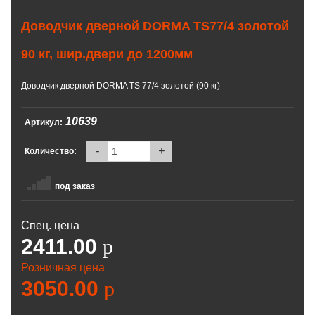
Доводчик дверной DORMA ТS77/4 золотой
90 кг, шир.двери до 1200мм
Доводчик дверной DORMA ТS 77/4 золотой (90 кг)
10639
Артикул:
-
+
Количество:
под заказ
Спец. цена
2411.00
p
Розничная цена
3050.00
p