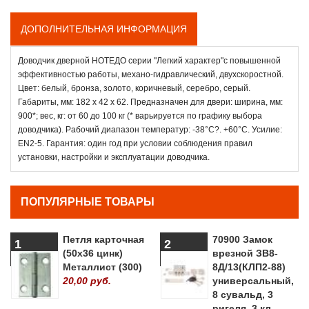
ДОПОЛНИТЕЛЬНАЯ ИНФОРМАЦИЯ
Доводчик дверной НОТЕДО серии "Легкий характер"с повышенной
эффективностью работы, механо-гидравлический, двухскоростной.
Цвет: белый, бронза, золото, коричневый, серебро, серый.
Габариты, мм: 182 x 42 x 62. Предназначен для двери: ширина, мм:
900*; вес, кг: от 60 до 100 кг (* варьируется по графику выбора
доводчика). Рабочий диапазон температур: -38°С?. +60°С. Усилие:
EN2-5. Гарантия: один год при условии соблюдения правил
установки, настройки и эксплуатации доводчика.
ПОПУЛЯРНЫЕ ТОВАРЫ
Петля карточная
70900 Замок
1
2
(50х36 цинк)
врезной ЗВ8-
Металлист (300)
8Д/13(КЛП2-88)
20,00 руб.
универсальный,
8 сувальд, 3
ригеля, 3 кл.,