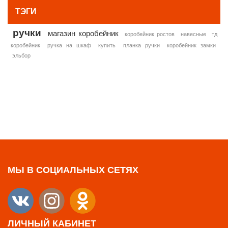
ТЭГИ
ручки
магазин коробейник
коробейник ростов
навесные
тд
коробейник
ручка на шкаф
купить
планка ручки
коробейник замки
эльбор
МЫ В СОЦИАЛЬНЫХ СЕТЯХ
ЛИЧНЫЙ КАБИНЕТ