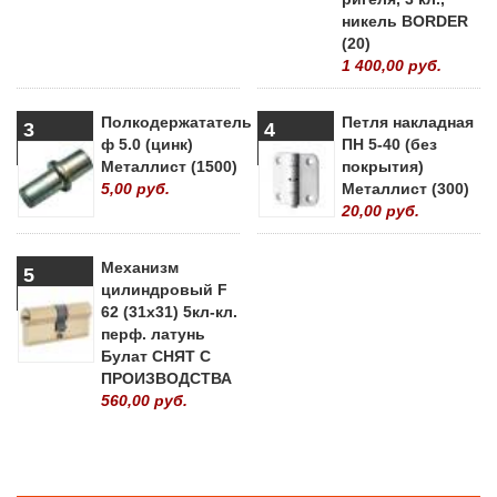
никель BORDER
(20)
1 400,00 руб.
Полкодержататель
Петля накладная
3
4
ф 5.0 (цинк)
ПН 5-40 (без
Металлист (1500)
покрытия)
5,00 руб.
Металлист (300)
20,00 руб.
Механизм
5
цилиндровый F
62 (31х31) 5кл-кл.
перф. латунь
Булат СНЯТ С
ПРОИЗВОДСТВА
560,00 руб.
» ВСЕ ПОПУЛЯРНЫЕ ТОВАРЫ