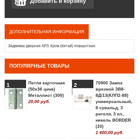
ДОПОЛНИТЕЛЬНАЯ ИНФОРМАЦИЯ
Задвижка дверная APS Хром (Китай) поворотная.
ПОПУЛЯРНЫЕ ТОВАРЫ
Петля карточная
70900 Замок
1
2
(50х36 цинк)
врезной ЗВ8-
Металлист (300)
8Д/13(КЛП2-88)
20,00 руб.
универсальный,
8 сувальд, 3
ригеля, 3 кл.,
никель BORDER
(20)
1 400,00 руб.