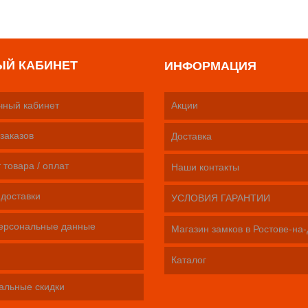
ЫЙ КАБИНЕТ
ИНФОРМАЦИЯ
чный кабинет
Акции
заказов
Доставка
 товара / оплат
Наши контакты
 доставки
УСЛОВИЯ ГАРАНТИИ
ерсональные данные
Магазин замков в Ростове-на
Каталог
альные скидки