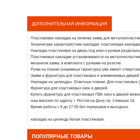
ДОПОЛНИТЕЛЬНАЯ ИНФОРМАЦИЯ
Пластиковая накладка на личинку замка для металлопластик
Технические характеристики накладки: пластиковая накладка
Накладка пластиковая на дверь под ключ к ручкам раздельн
Пластиковые накладки устанавливаются на металлопластик
механизм замка, в комплекте с ручками на розетке.
Ручки на планке (нажимные гарнитуры) уже имеют отвертси
Замки и фурнитура для пластиковых и алюминиевых дверей в
Накладки на цилиндры. Ответные планки. Для пластиковых (
Фурнитура для пластиковых окон и дверей.
Купить фурнитуру для пластиковых ПВХ окон и дверей можно д
наш магазин по адресу: г. Ростов-на-Дону, пр. Семашко 16.
Время работы с 8 до 17.00 без перерывов и выходных.
накладка на цилиндр белая пластиковая.
ПОПУЛЯРНЫЕ ТОВАРЫ