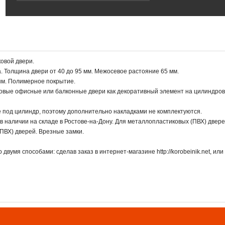
овой двери.
. Толщина двери от 40 до 95 мм. Межосевое растояние 65 мм.
ым. Полимерное покрытие.
овые офисные или балконные двери как декоративный элемент на цилиндро
е под цилиндр, поэтому дополнительно накладками не комплектуются.
 наличии на складе в Ростове-на-Дону. Для металлопластиковых (ПВХ) двере
ПВХ) дверей. Врезные замки.
вумя способами: сделав заказ в интернет-магазине http://korobeinik.net, или