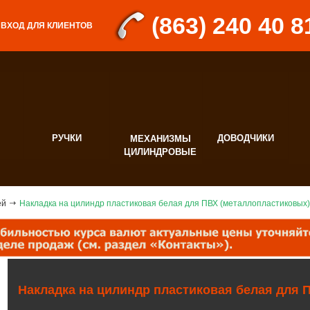
(863) 240 40 8
ВХОД ДЛЯ КЛИЕНТОВ
РУЧКИ
ДОВОДЧИКИ
МЕХАНИЗМЫ
Д
ЦИЛИНДРОВЫЕ
Ф
ей
Накладка на цилиндр пластиковая белая для ПВХ (металлопластиковых)
Накладка на цилиндр пластиковая белая для 