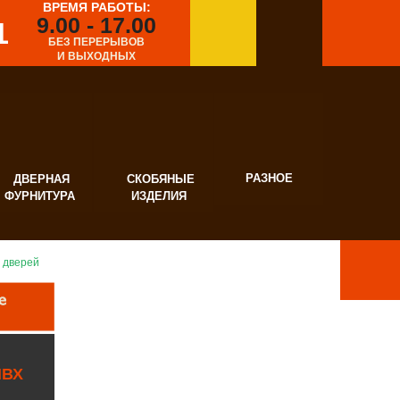
ВРЕМЯ РАБОТЫ:
9.00 - 17.00
1
БЕЗ ПЕРЕРЫВОВ
И ВЫХОДНЫХ
РАЗНОЕ
ВЕРНАЯ
СКОБЯНЫЕ
УРНИТУРА
ИЗДЕЛИЯ
 дверей
ПВХ