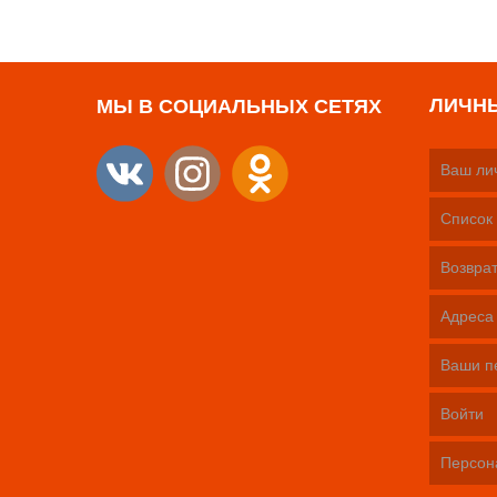
ЛИЧН
МЫ В СОЦИАЛЬНЫХ СЕТЯХ
Ваш ли
Список 
Возврат
Адреса
Ваши п
Войти
Персон