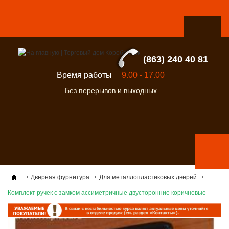
(863) 240 40 81
Время работы
9.00 - 17.00
Без перерывов и выходных
Дверная фурнитура
Для металлопластиковых дверей
Комплект ручек с замком ассиметричные двусторонние коричневые