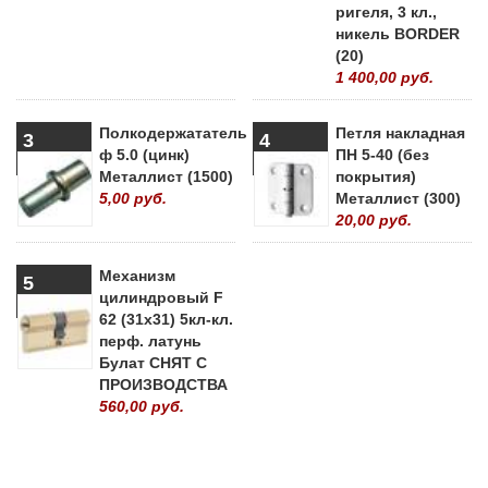
ригеля, 3 кл.,
никель BORDER
(20)
1 400,00 руб.
Полкодержататель
Петля накладная
3
4
ф 5.0 (цинк)
ПН 5-40 (без
Металлист (1500)
покрытия)
5,00 руб.
Металлист (300)
20,00 руб.
Механизм
5
цилиндровый F
62 (31х31) 5кл-кл.
перф. латунь
Булат СНЯТ С
ПРОИЗВОДСТВА
560,00 руб.
» ВСЕ ПОПУЛЯРНЫЕ ТОВАРЫ