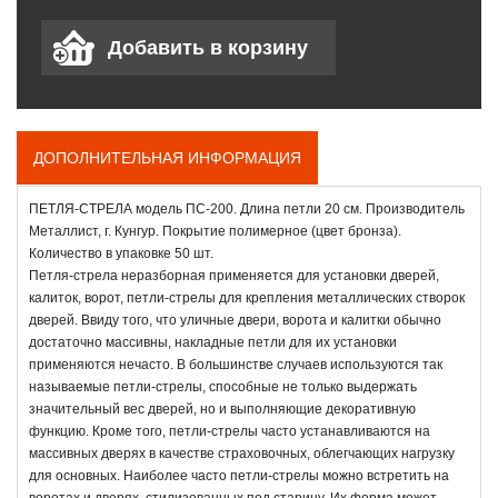
ДОПОЛНИТЕЛЬНАЯ ИНФОРМАЦИЯ
ПЕТЛЯ-СТРЕЛА модель ПС-200. Длина петли 20 см. Производитель
Металлист, г. Кунгур. Покрытие полимерное (цвет бронза).
Количество в упаковке 50 шт.
Петля-стрела неразборная применяется для установки дверей,
калиток, ворот, петли-стрелы для крепления металлических створок
дверей. Ввиду того, что уличные двери, ворота и калитки обычно
достаточно массивны, накладные петли для их установки
применяются нечасто. В большинстве случаев используются так
называемые петли-стрелы, способные не только выдержать
значительный вес дверей, но и выполняющие декоративную
функцию. Кроме того, петли-стрелы часто устанавливаются на
массивных дверях в качестве страховочных, облегчающих нагрузку
для основных. Наиболее часто петли-стрелы можно встретить на
воротах и дверях, стилизованных под старину. Их форма может