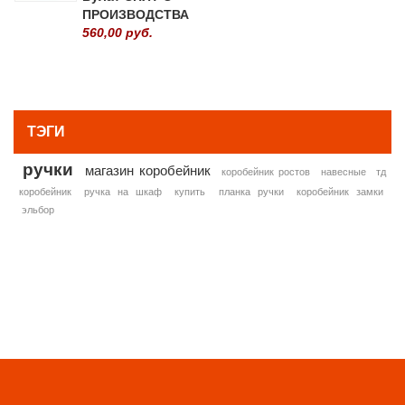
ПРОИЗВОДСТВА
560,00 руб.
» ВСЕ ПОПУЛЯРНЫЕ ТОВАРЫ
ТЭГИ
ручки
магазин коробейник
коробейник ростов
навесные
тд
коробейник
ручка на шкаф
купить
планка ручки
коробейник замки
эльбор