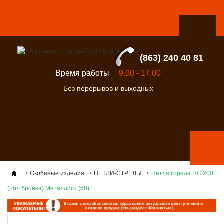
(863) 240 40 81
Время работы
9.00 - 17.00
Без перерывов и выходных
Скобяные изделия
ПЕТЛИ-СТРЕЛЫ
Петля стрела ПС 200
(пол.бронза) Металлист (50)