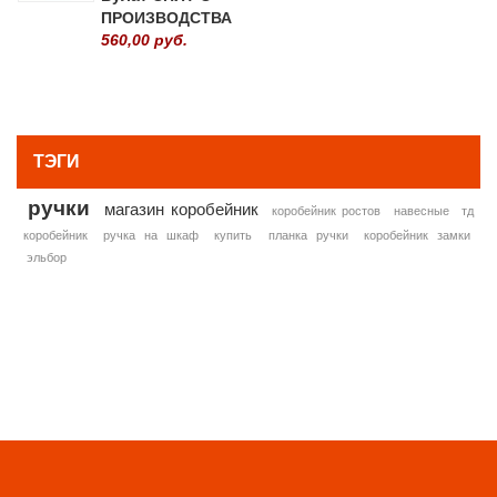
ПРОИЗВОДСТВА
560,00 руб.
» ВСЕ ПОПУЛЯРНЫЕ ТОВАРЫ
ТЭГИ
ручки
магазин коробейник
коробейник ростов
навесные
тд
коробейник
ручка на шкаф
купить
планка ручки
коробейник замки
эльбор