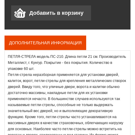
ДОПОЛНИТЕЛЬНАЯ ИНФОРМАЦИЯ
ПЕТЛЯ-СТРЕЛА модель ПС-210. Длина петли 21 см. Производитель
Металлист, г. Кунгур. Покрытие - без покрытия. Количество в
упаковке 60 шт.
Петля-стрела неразборная применяется для установки дверей,
калиток, ворот, петли-стрелы для крепления металлических створок
дверей. Ввиду того, что уличные двери, ворота и калитки обычно
достаточно массивны, накладные петли для их установки
применяются нечасто. В большинстве случаев используются так
называемые петли-стрелы, способные не только выдержать
значительный вес дверей, но и выполняющие декоративную
функцию. Кроме того, петли-стрелы часто устанавливаются на
массивных дверях в качестве страховочных, облегчающих нагрузку
для основных. Наиболее часто петли-стрелы можно встретить на
воротах и дверях, стилизованных под старину. Их форма может