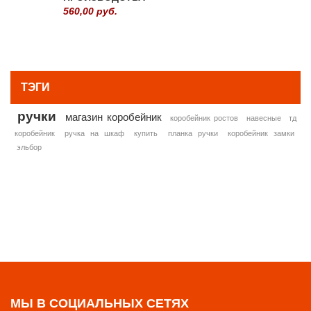
560,00 руб.
» ВСЕ ПОПУЛЯРНЫЕ ТОВАРЫ
ТЭГИ
ручки
магазин коробейник
коробейник ростов
навесные
тд
коробейник
ручка на шкаф
купить
планка ручки
коробейник замки
эльбор
МЫ В СОЦИАЛЬНЫХ СЕТЯХ