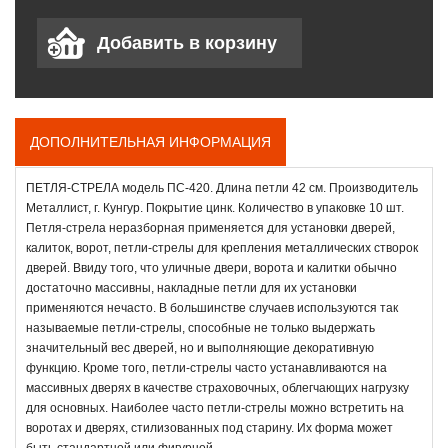
ДОПОЛНИТЕЛЬНАЯ ИНФОРМАЦИЯ
ПЕТЛЯ-СТРЕЛА модель ПС-420. Длина петли 42 см. Производитель
Металлист, г. Кунгур. Покрытие цинк. Количество в упаковке 10 шт.
Петля-стрела неразборная применяется для установки дверей,
калиток, ворот, петли-стрелы для крепления металлических створок
дверей. Ввиду того, что уличные двери, ворота и калитки обычно
достаточно массивны, накладные петли для их установки
применяются нечасто. В большинстве случаев используются так
называемые петли-стрелы, способные не только выдержать
значительный вес дверей, но и выполняющие декоративную
функцию. Кроме того, петли-стрелы часто устанавливаются на
массивных дверях в качестве страховочных, облегчающих нагрузку
для основных. Наиболее часто петли-стрелы можно встретить на
воротах и дверях, стилизованных под старину. Их форма может
быть стандартной или фигурной.