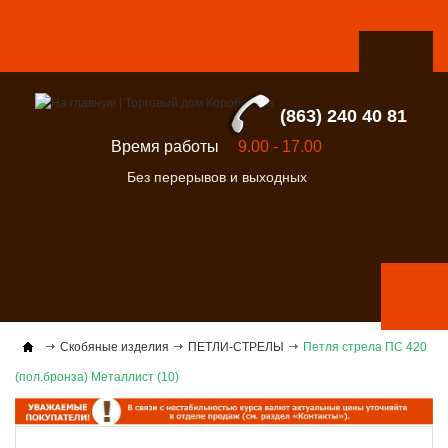
(863) 240 40 81
Время работы
9.00 - 17.00
Без перерывов и выходных
Скобяные изделия
ПЕТЛИ-СТРЕЛЫ
Петля стрела ПС 420
(пол.бронза) Металлист (10)