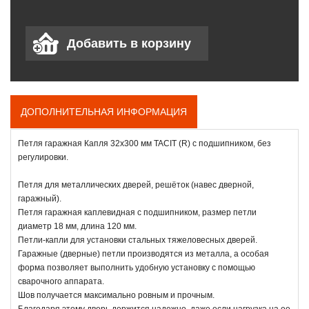
ДОПОЛНИТЕЛЬНАЯ ИНФОРМАЦИЯ
Петля гаражная Капля 32х300 мм TACIT (R) с подшипником, без
регулировки.
Петля для металлических дверей, решёток (навес дверной,
гаражный).
Петля гаражная каплевидная с подшипником, размер петли
диаметр 18 мм, длина 120 мм.
Петли-капли для установки стальных тяжеловесных дверей.
Гаражные (дверные) петли производятся из металла, а особая
форма позволяет выполнить удобную установку с помощью
сварочного аппарата.
Шов получается максимально ровным и прочным.
Благодаря этому дверь держится надежно, даже если нагрузка на ее