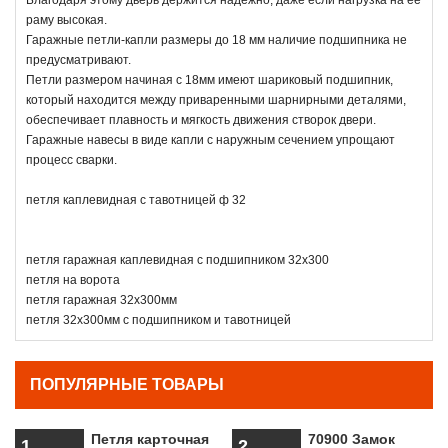
раму высокая.
Гаражные петли-капли размеры до 18 мм наличие подшипника не
предусматривают.
Петли размером начиная с 18мм имеют шариковый подшипник,
который находится между приваренными шарнирными деталями,
обеспечивает плавность и мягкость движения створок двери.
Гаражные навесы в виде капли с наружным сечением упрощают
процесс сварки.
петля каплевидная с тавотницей ф 32
петля гаражная каплевидная с подшипником 32х300
петля на ворота
петля гаражная 32х300мм
петля 32х300мм с подшипником и тавотницей
ПОПУЛЯРНЫЕ ТОВАРЫ
Петля карточная
70900 Замок
1
2