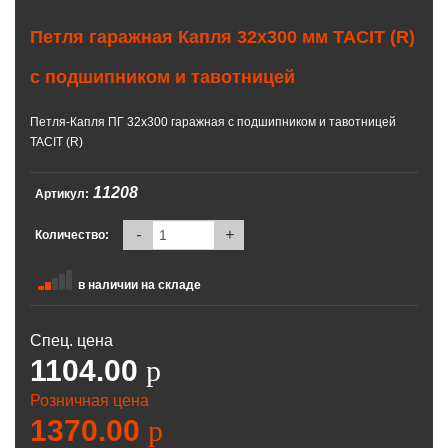
Петля гаражная Капля 32х300 мм TACIT (R)
с подшипником и тавотницей
Петля-Капля ПГ 32х300 гаражная с подшипником и тавотницей
TACIT (R)
11208
Артикул:
-
+
Количество:
в наличии на складе
Спец. цена
1104.00
p
Розничная цена
1370.00
p