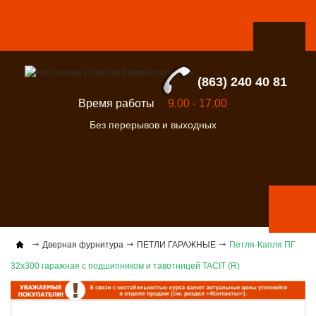
(863) 240 40 81
Время работы
9.00 - 17.00
Без перерывов и выходных
Дверная фурнитура
ПЕТЛИ ГАРАЖНЫЕ
Петля-Капля ПГ
32х300 гаражная с подшипником и тавотницей TACIT (R)