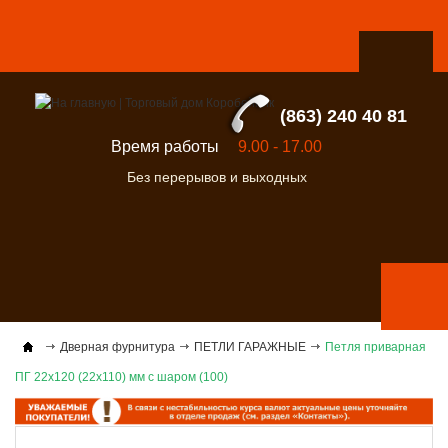
(863) 240 40 81
Время работы
9.00 - 17.00
Без перерывов и выходных
Дверная фурнитура
ПЕТЛИ ГАРАЖНЫЕ
Петля приварная
ПГ 22х120 (22х110) мм с шаром (100)