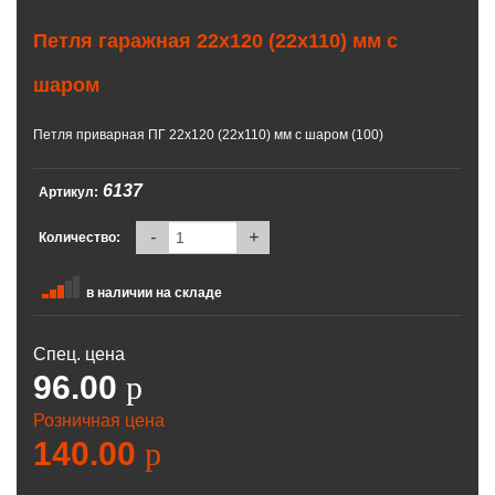
Петля гаражная 22х120 (22х110) мм с
шаром
Петля приварная ПГ 22х120 (22х110) мм с шаром (100)
6137
Артикул:
-
+
Количество:
в наличии на складе
Спец. цена
96.00
p
Розничная цена
140.00
p