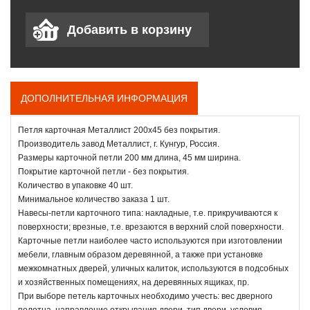
ДОПОЛНИТЕЛЬНАЯ ИНФОРМАЦИЯ
Петля карточная Металлист 200х45 без покрытия.
Производитель завод Металлист, г. Кунгур, Россия.
Размеры карточной петли 200 мм длина, 45 мм ширина.
Покрытие карточной петли - без покрытия.
Количество в упаковке 40 шт.
Минимальное количество заказа 1 шт.
Навесы-петли карточного типа: накладные, т.е. прикручиваются к
поверхности; врезные, т.е. врезаются в верхний слой поверхности.
Карточные петли наиболее часто используются при изготовлении
мебели, главным образом деревянной, а также при установке
межкомнатных дверей, уличных калиток, используются в подсобных
и хозяйственных помещениях, на деревянных ящиках, пр.
При выборе петель карточных необходимо учесть: вес дверного
полотна, направление открывания двери, тип двери, условия