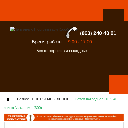
(863) 240 40 81
Время работы
9.00 - 17.00
Без перерывов и выходных
Разное
ПЕТЛИ МЕБЕЛЬНЫЕ
Петля накладная ПН 5-40
(цинк) Металлист (300)