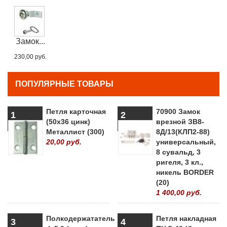
Замок...
230,00 руб.
ПОПУЛЯРНЫЕ ТОВАРЫ
Петля карточная
70900 Замок
1
2
(50х36 цинк)
врезной ЗВ8-
Металлист (300)
8Д/13(КЛП2-88)
20,00 руб.
универсальный,
8 сувальд, 3
ригеля, 3 кл.,
никель BORDER
(20)
1 400,00 руб.
Полкодержататель
Петля накладная
3
4