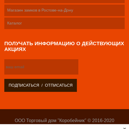
Магазин замков в Ростове-на-Дону
Каталог
ПОЛУЧАТЬ ИНФОРМАЦИЮ О ДЕЙСТВУЮЩИХ
АКЦИЯХ
ООО Торговый дом "Коробейник" © 2016-2020
Оптово-розничный поставщик замочно-скобяных
×