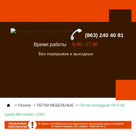
(863) 240 40 81
Время работы
9.00 - 17.00
Без перерывов и выходных
Разное
ПЕТЛИ МЕБЕЛЬНЫЕ
Петля накладная ПН 5-60
(цинк) Металлист (150)