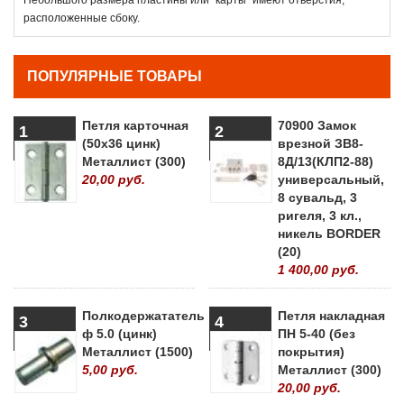
расположенные сбоку.
ПОПУЛЯРНЫЕ ТОВАРЫ
Петля карточная
70900 Замок
1
2
(50х36 цинк)
врезной ЗВ8-
Металлист (300)
8Д/13(КЛП2-88)
20,00 руб.
универсальный,
8 сувальд, 3
ригеля, 3 кл.,
никель BORDER
(20)
1 400,00 руб.
Полкодержататель
Петля накладная
3
4
ф 5.0 (цинк)
ПН 5-40 (без
Металлист (1500)
покрытия)
5,00 руб.
Металлист (300)
20,00 руб.