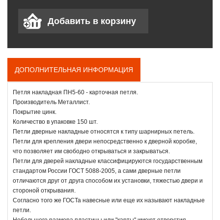
ДОПОЛНИТЕЛЬНАЯ ИНФОРМАЦИЯ
Петля накладная ПН5-60 - карточная петля.
Производитель Металлист.
Покрытие цинк.
Количество в упаковке 150 шт.
Петли дверные накладные относятся к типу шарнирных петель.
Петли для крепления двери непосредственно к дверной коробке,
что позволяет им свободно открываться и закрываться.
Петли для дверей накладные классифицируются государственным
стандартом России ГОСТ 5088-2005, а сами дверные петли
отличаются друг от друга способом их установки, тяжестью двери и
стороной открывания.
Согласно того же ГОСТа навесные или еще их называют накладные
петли.
Небольшого размера пластины или "карты" имеют отверстия,