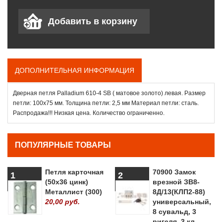
ДОПОЛНИТЕЛЬНАЯ ИНФОРМАЦИЯ
Дверная петля Palladium 610-4 SВ ( матовое золото) левая. Размер
петли: 100х75 мм. Толщина петли: 2,5 мм Материал петли: сталь.
Распродажа!!! Низкая цена. Количество ограниченно.
ПОПУЛЯРНЫЕ ТОВАРЫ
Петля карточная
70900 Замок
1
2
(50х36 цинк)
врезной ЗВ8-
Металлист (300)
8Д/13(КЛП2-88)
20,00 руб.
универсальный,
8 сувальд, 3
ригеля, 3 кл.,