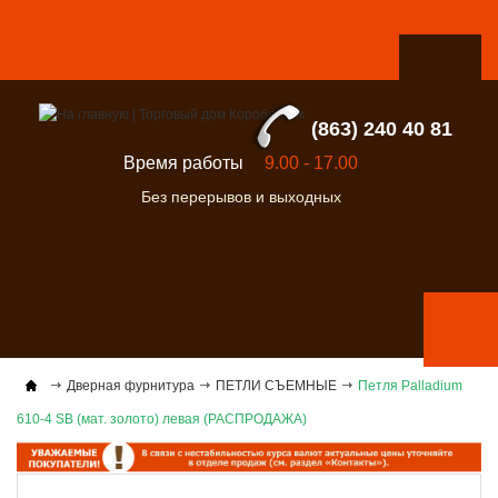
(863) 240 40 81
Время работы
9.00 - 17.00
Без перерывов и выходных
Дверная фурнитура
ПЕТЛИ СЪЕМНЫЕ
Петля Palladium
610-4 SВ (мат. золото) левая (РАСПРОДАЖА)