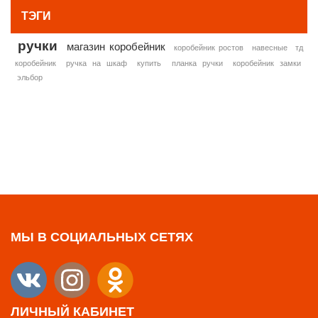
ТЭГИ
ручки
магазин коробейник
коробейник ростов
навесные
тд
коробейник
ручка на шкаф
купить
планка ручки
коробейник замки
эльбор
МЫ В СОЦИАЛЬНЫХ СЕТЯХ
ЛИЧНЫЙ КАБИНЕТ