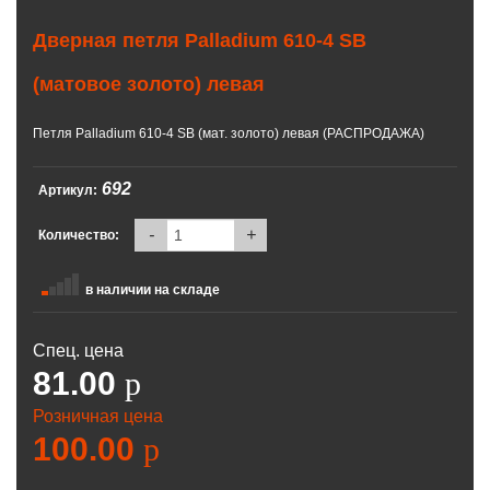
Дверная петля Palladium 610-4 SВ
(матовое золото) левая
Петля Palladium 610-4 SВ (мат. золото) левая (РАСПРОДАЖА)
692
Артикул:
-
+
Количество:
в наличии на складе
Спец. цена
81.00
p
Розничная цена
100.00
p