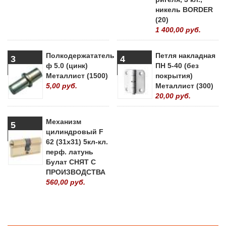
никель BORDER
(20)
1 400,00 руб.
Полкодержататель
Петля накладная
3
4
ф 5.0 (цинк)
ПН 5-40 (без
Металлист (1500)
покрытия)
5,00 руб.
Металлист (300)
20,00 руб.
Механизм
5
цилиндровый F
62 (31х31) 5кл-кл.
перф. латунь
Булат СНЯТ С
ПРОИЗВОДСТВА
560,00 руб.
» ВСЕ ПОПУЛЯРНЫЕ ТОВАРЫ