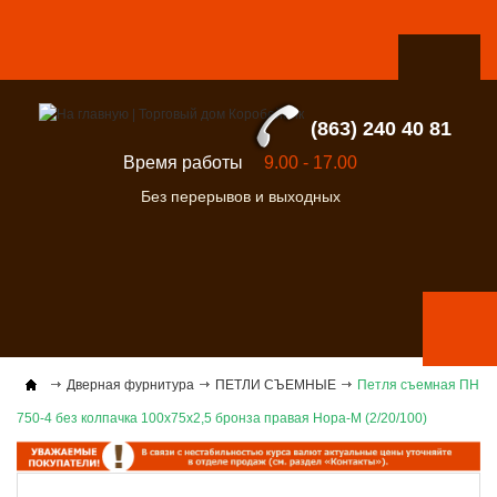
(863) 240 40 81
Время работы
9.00 - 17.00
Без перерывов и выходных
Дверная фурнитура
ПЕТЛИ СЪЕМНЫЕ
Петля съемная ПН
750-4 без колпачка 100х75х2,5 бронза правая Нора-М (2/20/100)