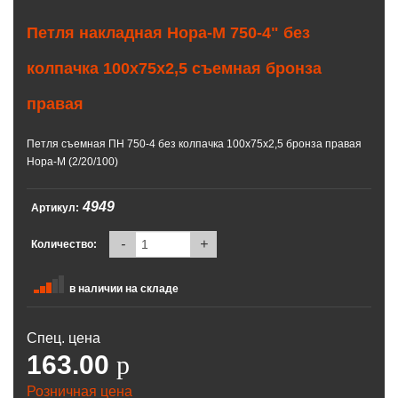
Петля накладная Нора-М 750-4" без
колпачка 100х75х2,5 съемная бронза
правая
Петля съемная ПН 750-4 без колпачка 100х75х2,5 бронза правая
Нора-М (2/20/100)
4949
Артикул:
-
+
Количество:
в наличии на складе
Спец. цена
163.00
p
Розничная цена