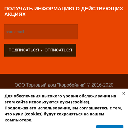
ПОЛУЧАТЬ ИНФОРМАЦИЮ О ДЕЙСТВУЮЩИХ
АКЦИЯХ
ООО Торговый дом "Коробейник" © 2016-2020
Оптово-розничный поставщик замочно-скобяных
×
Для обеспечения высокого уровня обслуживания на
изделий
этом сайте используются куки (cookies).
Разработка:
Web-студия Websilon
.
Продолжая его использование, вы соглашаетесь с тем,
Поддержка сайта —
ООО «Центр-Интернет»
что куки (cookies) будут сохраняться на вашем
компьютере.
Торговый дом КОРОБЕЙНИК