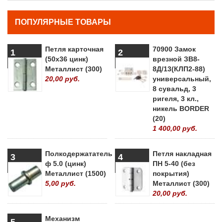
ПОПУЛЯРНЫЕ ТОВАРЫ
Петля карточная
70900 Замок
1
2
(50х36 цинк)
врезной ЗВ8-
Металлист (300)
8Д/13(КЛП2-88)
20,00 руб.
универсальный,
8 сувальд, 3
ригеля, 3 кл.,
никель BORDER
(20)
1 400,00 руб.
Полкодержататель
Петля накладная
3
4
ф 5.0 (цинк)
ПН 5-40 (без
Металлист (1500)
покрытия)
5,00 руб.
Металлист (300)
20,00 руб.
Механизм
5