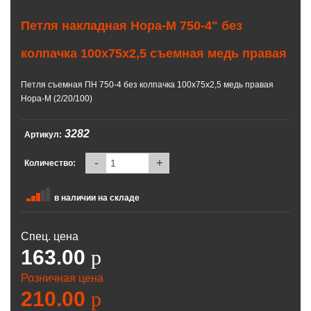
Петля накладная Нора-М 750-4" без
колпачка 100х75х2,5 съемная медь правая
Петля съемная ПН 750-4 без колпачка 100х75х2,5 медь правая
Нора-М (2/20/100)
3282
Артикул:
-
+
Количество:
в наличии на складе
Спец. цена
163.00
p
Розничная цена
210.00
p