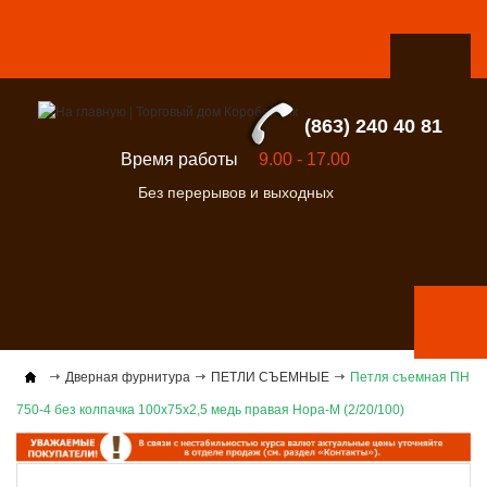
(863) 240 40 81
Время работы
9.00 - 17.00
Без перерывов и выходных
Дверная фурнитура
ПЕТЛИ СЪЕМНЫЕ
Петля съемная ПН
750-4 без колпачка 100х75х2,5 медь правая Нора-М (2/20/100)