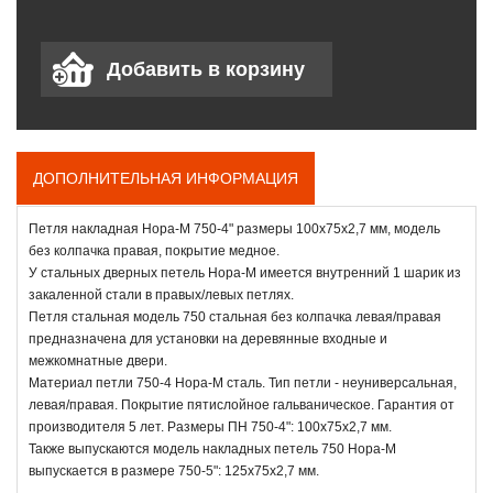
ДОПОЛНИТЕЛЬНАЯ ИНФОРМАЦИЯ
Петля накладная Нора-М 750-4" размеры 100х75х2,7 мм, модель
без колпачка правая, покрытие медное.
У стальных дверных петель Нора-М имеется внутренний 1 шарик из
закаленной стали в правых/левых петлях.
Петля стальная модель 750 стальная без колпачка левая/правая
предназначена для установки на деревянные входные и
межкомнатные двери.
Материал петли 750-4 Нора-М сталь. Тип петли - неуниверсальная,
левая/правая. Покрытие пятислойное гальваническое. Гарантия от
производителя 5 лет. Размеры ПН 750-4": 100x75х2,7 мм.
Также выпускаются модель накладных петель 750 Нора-М
выпускается в размере 750-5": 125x75х2,7 мм.