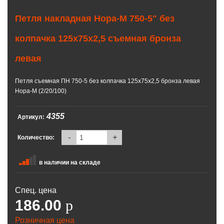
Петля накладная Нора-М 750-5" без
колпачка 125х75х2,5 съемная бронза
левая
Петля съемная ПН 750-5 без колпачка 125х75х2,5 бронза левая
Нора-М (2/20/100)
4355
Артикул:
-
+
Количество:
в наличии на складе
Спец. цена
186.00
p
Розничная цена