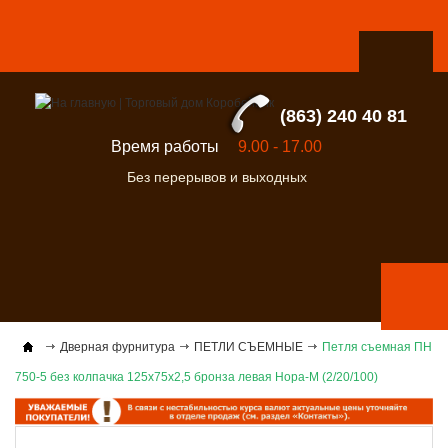
(863) 240 40 81
Время работы
9.00 - 17.00
Без перерывов и выходных
Дверная фурнитура
ПЕТЛИ СЪЕМНЫЕ
Петля съемная ПН
750-5 без колпачка 125х75х2,5 бронза левая Нора-М (2/20/100)