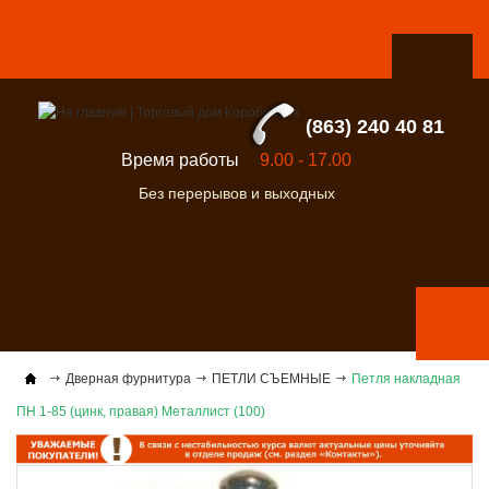
(863) 240 40 81
Время работы
9.00 - 17.00
Без перерывов и выходных
Дверная фурнитура
ПЕТЛИ СЪЕМНЫЕ
Петля накладная
ПН 1-85 (цинк, правая) Металлист (100)