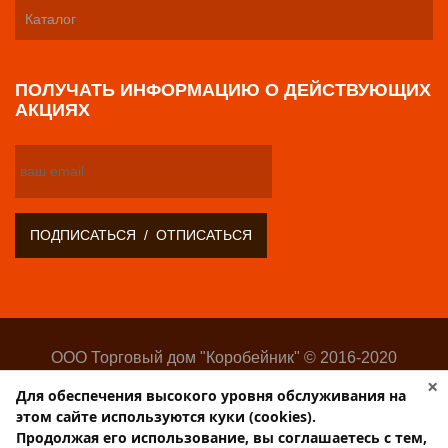
Каталог
ПОЛУЧАТЬ ИНФОРМАЦИЮ О ДЕЙСТВУЮЩИХ
АКЦИЯХ
ООО Торговый дом "Коробейник" © 2016-2020
Оптово-розничный поставщик замочно-скобяных
×
Для обеспечения высокого уровня обслуживания на
изделий
этом сайте используются куки (cookies).
Разработка:
Web-студия Websilon
.
Продолжая его использование, вы соглашаетесь с тем,