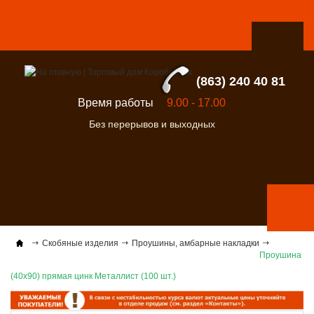
(863) 240 40 81
Время работы
9.00 - 17.00
Без перерывов и выходных
Скобяные изделия
Проушины, амбарные накладки
Проушина
(40х90) прямая цинк Металлист (100 шт.)