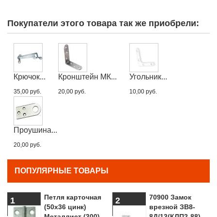
Покупатели этого товара так же приобрели:
Крючок...
Кронштейн МК...
Угольник...
35,00 руб.
20,00 руб.
10,00 руб.
Проушина...
20,00 руб.
ПОПУЛЯРНЫЕ ТОВАРЫ
Петля карточная
70900 Замок
1
2
(50х36 цинк)
врезной ЗВ8-
Металлист (300)
8Д/13(КЛП2-88)