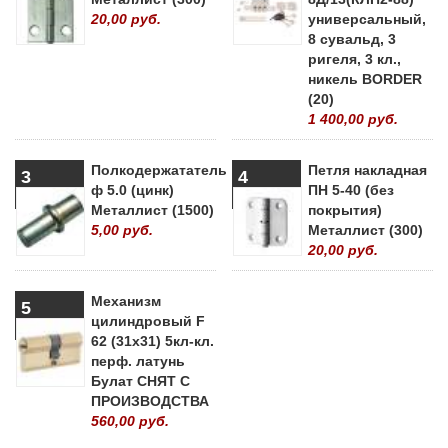
20,00 руб.
универсальный,
8 сувальд, 3
ригеля, 3 кл.,
никель BORDER
(20)
1 400,00 руб.
Полкодержататель
Петля накладная
3
4
ф 5.0 (цинк)
ПН 5-40 (без
Металлист (1500)
покрытия)
5,00 руб.
Металлист (300)
20,00 руб.
Механизм
5
цилиндровый F
62 (31х31) 5кл-кл.
перф. латунь
Булат СНЯТ С
ПРОИЗВОДСТВА
560,00 руб.