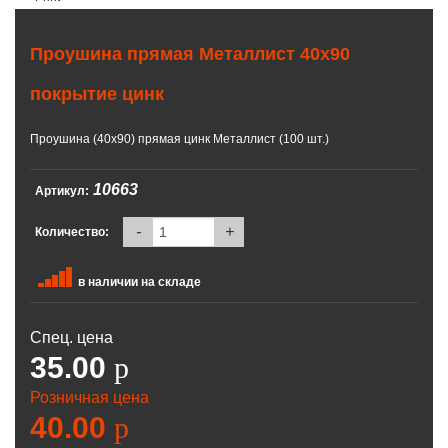
Проушина прямая Металлист 40х90
покрытие цинк
Проушина (40х90) прямая цинк Металлист (100 шт.)
10663
Артикул:
-
+
Количество:
в наличии на складе
Спец. цена
35.00
p
Розничная цена
40.00
p