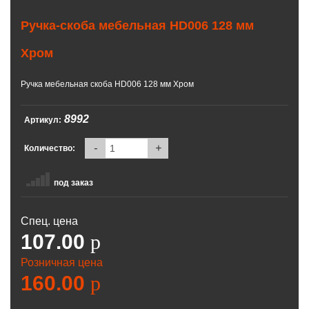
Ручка-скоба мебельная НD006 128 мм
Хром
Ручка мебельная скоба НD006 128 мм Хром
8992
Артикул:
-
+
Количество:
под заказ
Спец. цена
107.00
p
Розничная цена
160.00
p