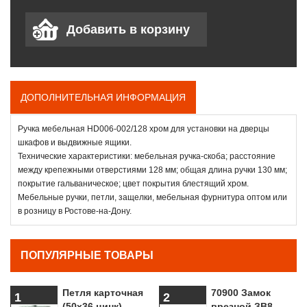
ДОПОЛНИТЕЛЬНАЯ ИНФОРМАЦИЯ
Ручка мебельная НD006-002/128 хром для установки на дверцы
шкафов и выдвижные ящики.
Технические характеристики: мебельная ручка-скоба; расстояние
между крепежными отверстиями 128 мм; общая длина ручки 130 мм;
покрытие гальваническое; цвет покрытия блестящий хром.
Мебельные ручки, петли, защелки, мебельная фурнитура оптом или
в розницу в Ростове-на-Дону.
ПОПУЛЯРНЫЕ ТОВАРЫ
Петля карточная
70900 Замок
1
2
(50х36 цинк)
врезной ЗВ8-