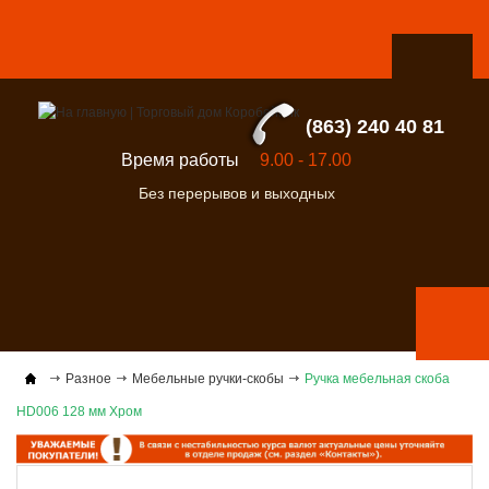
(863) 240 40 81
Время работы
9.00 - 17.00
Без перерывов и выходных
Разное
Мебельные ручки-скобы
Ручка мебельная скоба
НD006 128 мм Хром