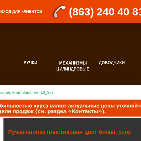
(863) 240 40 8
ВХОД ДЛЯ КЛИЕНТОВ
РУЧКИ
ДОВОДЧИКИ
МЕХАНИЗМЫ
Д
ЦИЛИНДРОВЫЕ
Ф
 белая, узор) Воронеж (10_80)
Ручка-кнопка пластиковая цвет белая, узор