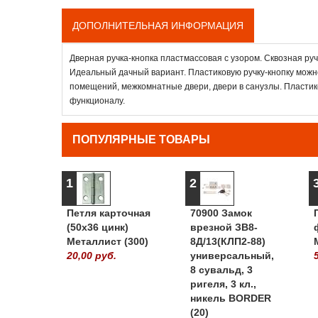
ДОПОЛНИТЕЛЬНАЯ ИНФОРМАЦИЯ
Дверная ручка-кнопка пластмассовая с узором. Сквозная руч
Идеальный дачный вариант. Пластиковую ручку-кнопку можн
помещений, межкомнатные двери, двери в санузлы. Пластико
функционалу.
ПОПУЛЯРНЫЕ ТОВАРЫ
1
2
Петля карточная
70900 Замок
(50х36 цинк)
врезной ЗВ8-
Металлист (300)
8Д/13(КЛП2-88)
20,00 руб.
универсальный,
8 сувальд, 3
ригеля, 3 кл.,
никель BORDER
(20)