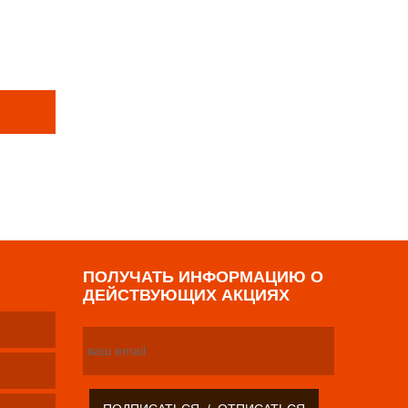
Е ТОВАРЫ
р
ПОЛУЧАТЬ ИНФОРМАЦИЮ О
ДЕЙСТВУЮЩИХ АКЦИЯХ