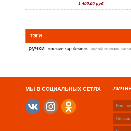
1 400,00 руб.
ТЭГИ
ручки
магазин коробейник
коробейник ростов
навес
ЛИЧН
МЫ В СОЦИАЛЬНЫХ СЕТЯХ
Ваш ли
Список 