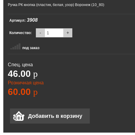
Ручка РК кнопка (пластик, белая, узор) Воронеж (10_80)
3908
Артикул:
-
+
Количество:
под заказ
Спец. цена
46.00
p
Розничная цена
60.00
p