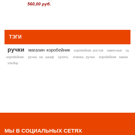
560,00 руб.
» ВСЕ ПОПУЛЯРНЫЕ ТОВАРЫ
ТЭГИ
ручки
магазин коробейник
коробейник ростов
навесные
тд
коробейник
ручка на шкаф
купить
планка ручки
коробейник замки
эльбор
МЫ В СОЦИАЛЬНЫХ СЕТЯХ