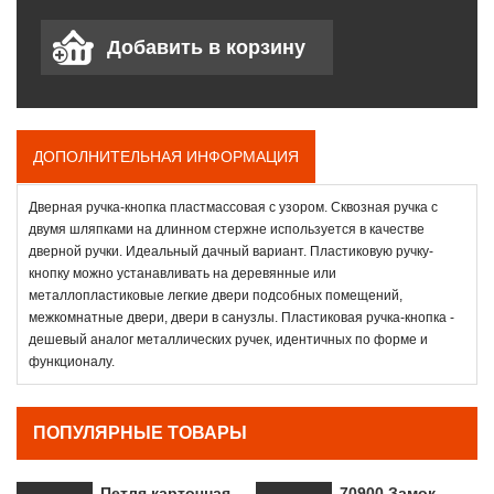
ДОПОЛНИТЕЛЬНАЯ ИНФОРМАЦИЯ
Дверная ручка-кнопка пластмассовая с узором. Сквозная ручка с
двумя шляпками на длинном стержне используется в качестве
дверной ручки. Идеальный дачный вариант. Пластиковую ручку-
кнопку можно устанавливать на деревянные или
металлопластиковые легкие двери подсобных помещений,
межкомнатные двери, двери в санузлы. Пластиковая ручка-кнопка -
дешевый аналог металлических ручек, идентичных по форме и
функционалу.
ПОПУЛЯРНЫЕ ТОВАРЫ
Петля карточная
70900 Замок