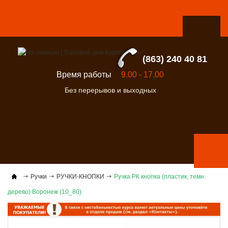
(863) 240 40 81
Время работы
9.00 - 17.00
Без перерывов и выходных
Ручки
РУЧКИ-КНОПКИ
Ручка РК кнопка (пластик, темн.
дерево) Воронеж (10_80)