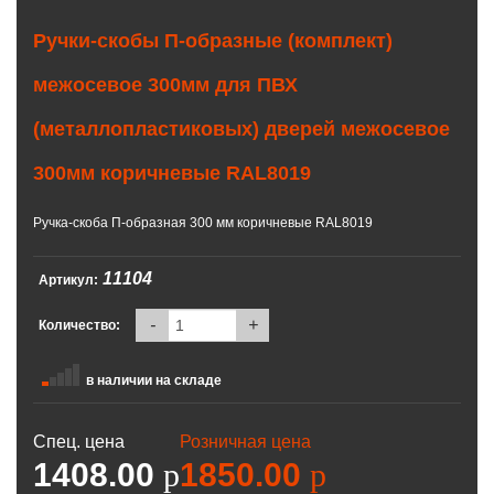
Ручки-скобы П-образные (комплект)
межосевое 300мм для ПВХ
(металлопластиковых) дверей межосевое
300мм коричневые RAL8019
Ручка-скоба П-образная 300 мм коричневые RAL8019
11104
Артикул:
-
+
Количество:
в наличии на складе
Спец. цена
Розничная цена
1408.00
p
1850.00
p