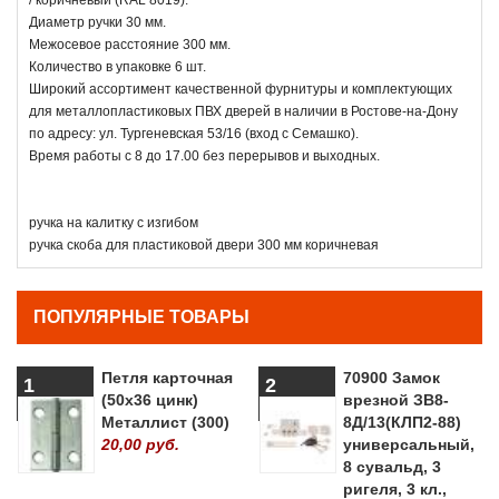
Диаметр ручки 30 мм.
Межосевое расстояние 300 мм.
Количество в упаковке 6 шт.
Широкий ассортимент качественной фурнитуры и комплектующих
для металлопластиковых ПВХ дверей в наличии в Ростове-на-Дону
по адресу: ул. Тургеневская 53/16 (вход с Семашко).
Время работы с 8 до 17.00 без перерывов и выходных.
ручка на калитку с изгибом
ручка скоба для пластиковой двери 300 мм коричневая
ПОПУЛЯРНЫЕ ТОВАРЫ
Петля карточная
70900 Замок
1
2
(50х36 цинк)
врезной ЗВ8-
Металлист (300)
8Д/13(КЛП2-88)
20,00 руб.
универсальный,
8 сувальд, 3
ригеля, 3 кл.,