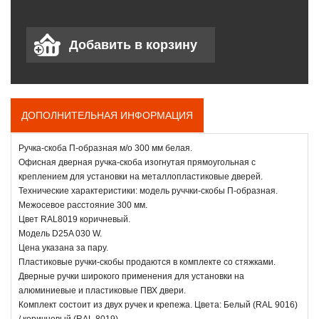
ДОПОЛНИТЕЛЬНАЯ ИНФОРМАЦИЯ
Ручка-скоба П-образная м/о 300 мм белая.
Офисная дверная ручка-скоба изогнутая прямоугольная с
креплением для установки на металлопластиковые дверей.
Технические характеристики: модель руччки-скобы П-образная.
Межосевое расстояние 300 мм.
Цвет RAL8019 коричневый.
Модель D25A 030 W.
Цена указана за пару.
Пластиковые ручки-скобы продаются в комплекте со стяжками.
Дверные ручки широкого применения для установки на
алюминиевые и пластиковые ПВХ двери.
Комплект состоит из двух ручек и крепежа. Цвета: Белый (RAL 9016)
/ коричневый (RAL 8019).