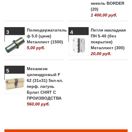
никель BORDER
(20)
1 400,00 руб.
Полкодержататель
Петля накладная
3
4
ф 5.0 (цинк)
ПН 5-40 (без
Металлист (1500)
покрытия)
5,00 руб.
Металлист (300)
20,00 руб.
Механизм
5
цилиндровый F
62 (31х31) 5кл-кл.
перф. латунь
Булат СНЯТ С
ПРОИЗВОДСТВА
560,00 руб.
» ВСЕ ПОПУЛЯРНЫЕ ТОВАРЫ