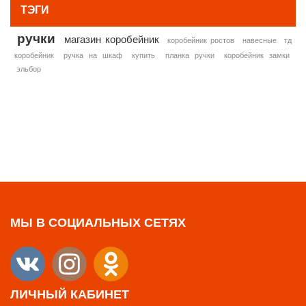
ТЭГИ
ручки
магазин коробейник
коробейник ростов
навесные
тд
коробейник
ручка на шкаф
купить
планка ручки
коробейник замки
эльбор
МЫ В СОЦИАЛЬНЫХ СЕТЯХ
ЛИЧНЫЙ КАБИНЕТ