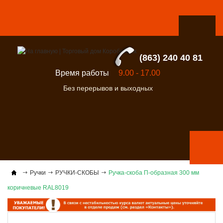
(863) 240 40 81
Время работы
9.00 - 17.00
Без перерывов и выходных
Ручки
РУЧКИ-СКОБЫ
Ручка-скоба П-образная 300 мм
коричневые RAL8019