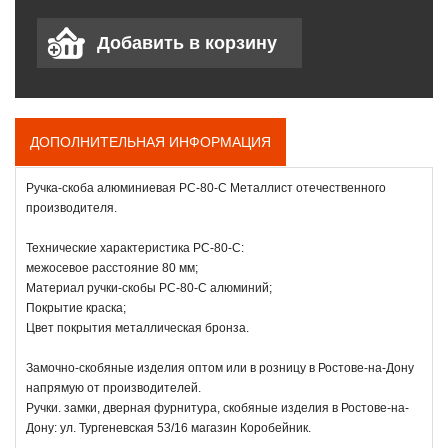
ДОПОЛНИТЕЛЬНАЯ ИНФОРМАЦИЯ
Ручка-скоба алюминиевая РС-80-С Металлист отечественного
производителя.
Технические характеристика РС-80-С:
межосевое расстояние 80 мм;
Материал ручки-скобы РС-80-С алюминий;
Покрытие краска;
Цвет покрытия металлическая бронза.
Замочно-скобяные изделия оптом или в розницу в Ростове-на-Дону
напрямую от производителей.
Ручки. замки, дверная фурнитура, скобяные изделия в Ростове-на-
Дону: ул. Тургеневская 53/16 магазин Коробейник.