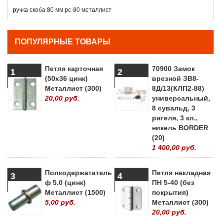
ручка скоба 80 мм рс-80 металлист
ПОПУЛЯРНЫЕ ТОВАРЫ
Петля карточная
70900 Замок
1
2
(50х36 цинк)
врезной ЗВ8-
Металлист (300)
8Д/13(КЛП2-88)
20,00 руб.
универсальный,
8 сувальд, 3
ригеля, 3 кл.,
никель BORDER
(20)
1 400,00 руб.
Полкодержататель
Петля накладная
3
4
ф 5.0 (цинк)
ПН 5-40 (без
Металлист (1500)
покрытия)
5,00 руб.
Металлист (300)
20,00 руб.