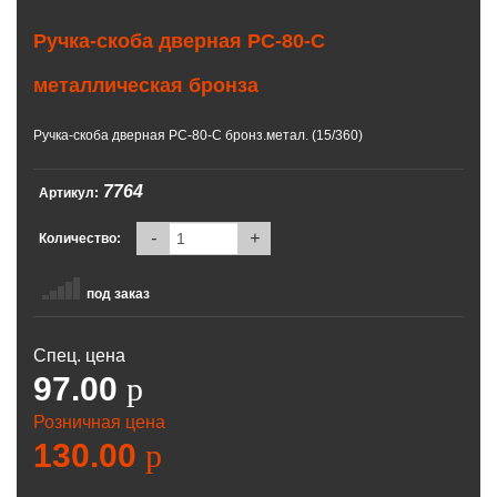
Ручка-скоба дверная РС-80-С
металлическая бронза
Ручка-скоба дверная РС-80-С бронз.метал. (15/360)
7764
Артикул:
-
+
Количество:
под заказ
Спец. цена
97.00
p
Розничная цена
130.00
p