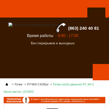
(863) 240 40 81
Время работы
9.00 - 17.00
Без перерывов и выходных
Ручки
РУЧКИ-СКОБЫ
Ручка-скоба дверная РС-80-С
бронз.метал. (15/360)