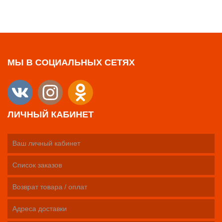
МЫ В СОЦИАЛЬНЫХ СЕТЯХ
ЛИЧНЫЙ КАБИНЕТ
Ваш личный кабинет
Список заказов
Возврат товара / оплат
Адреса доставки