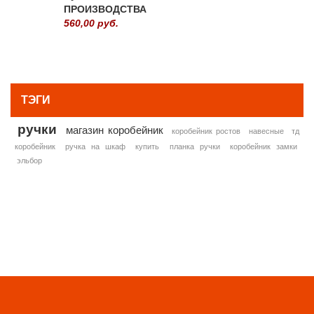
ПРОИЗВОДСТВА
560,00 руб.
» ВСЕ ПОПУЛЯРНЫЕ ТОВАРЫ
ТЭГИ
ручки
магазин коробейник
коробейник ростов
навесные
тд
коробейник
ручка на шкаф
купить
планка ручки
коробейник замки
эльбор