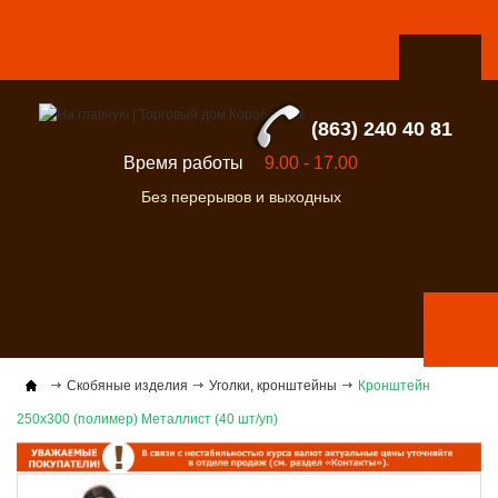
(863) 240 40 81
Время работы
9.00 - 17.00
Без перерывов и выходных
Скобяные изделия
Уголки, кронштейны
Кронштейн
250х300 (полимер) Металлист (40 шт/уп)